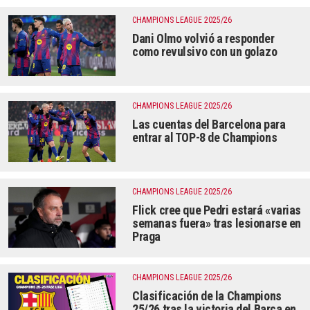
CHAMPIONS LEAGUE 2025/26
Dani Olmo volvió a responder
como revulsivo con un golazo
CHAMPIONS LEAGUE 2025/26
Las cuentas del Barcelona para
entrar al TOP-8 de Champions
CHAMPIONS LEAGUE 2025/26
Flick cree que Pedri estará «varias
semanas fuera» tras lesionarse en
Praga
CHAMPIONS LEAGUE 2025/26
Clasificación de la Champions
25/26 tras la victoria del Barça en