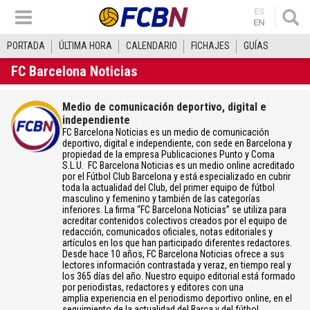
ES
EN
PORTADA
ÚLTIMA HORA
CALENDARIO
FICHAJES
GUÍAS
FC Barcelona Noticias
Medio de comunicación deportivo, digital e
independiente
FC Barcelona Noticias es un medio de comunicación
deportivo, digital e independiente, con sede en Barcelona y
propiedad de la empresa Publicaciones Punto y Coma
S.L.U. FC Barcelona Noticias es un medio online acreditado
por el Fútbol Club Barcelona y está especializado en cubrir
toda la actualidad del Club, del primer equipo de fútbol
masculino y femenino y también de las categorías
inferiores. La firma “FC Barcelona Noticias” se utiliza para
acreditar contenidos colectivos creados por el equipo de
redacción, comunicados oficiales, notas editoriales y
artículos en los que han participado diferentes redactores.
Desde hace 10 años, FC Barcelona Noticias ofrece a sus
lectores información contrastada y veraz, en tiempo real y
los 365 días del año. Nuestro equipo editorial está formado
por periodistas, redactores y editores con una
amplia experiencia en el periodismo deportivo online, en el
seguimiento de la actualidad del Barça y del fútbol