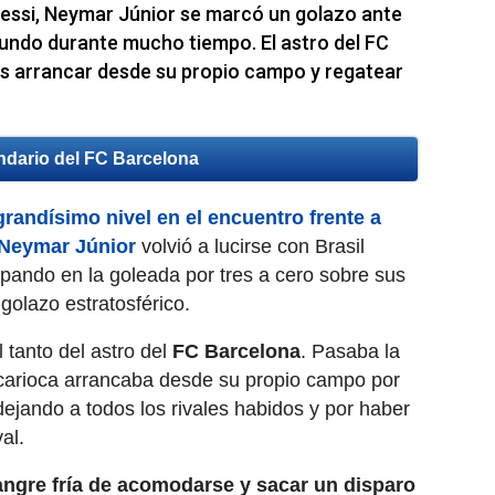
essi, Neymar Júnior se marcó un golazo ante
mundo durante mucho tiempo. El astro del FC
as arrancar desde su propio campo y regatear
ndario del FC Barcelona
randísimo nivel en el encuentro frente a
Neymar Júnior
volvió a lucirse con Brasil
cipando en la goleada por tres a cero sobre sus
golazo estratosférico.
l tanto del astro del
FC Barcelona
. Pasaba la
 carioca arrancaba desde su propio campo por
 dejando a todos los rivales habidos y por haber
al.
angre fría de acomodarse y sacar un disparo