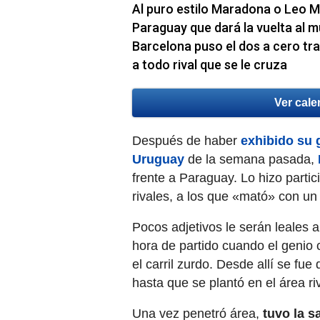
Al puro estilo Maradona o Leo M
Paraguay que dará la vuelta al 
Barcelona puso el dos a cero tr
a todo rival que se le cruza
Ver cale
Después de haber
exhibido su g
Uruguay
de la semana pasada,
frente a Paraguay. Lo hizo parti
rivales, a los que «mató» con un 
Pocos adjetivos le serán leales a
hora de partido cuando el genio
el carril zurdo. Desde allí se fue
hasta que se plantó en el área riv
Una vez penetró área,
tuvo la s