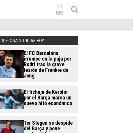
ES
EN
ARCELONA NOTICIAS HOY
El FC Barcelona
irrumpe en la puja por
Rodri tras la grave
lesión de Frenkie de
Jong
El fichaje de Kerolin
por el Barça marca un
nuevo hito económico
Ter Stegen se despide
del Barça y pone