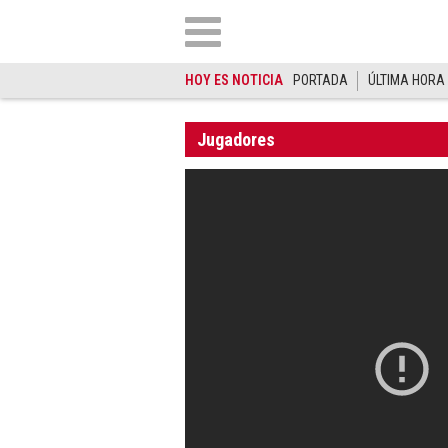
HOY ES NOTICIA
PORTADA
ÚLTIMA HORA
Jugadores