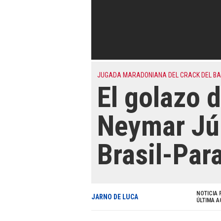
JUGADA MARADONIANA DEL CRACK DEL B
El golazo 
Neymar Jún
Brasil-Par
NOTICIA 
JARNO DE LUCA
ÚLTIMA A