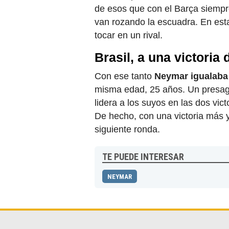
de esos que con el Barça siempr
van rozando la escuadra. En esta
tocar en un rival.
Brasil, a una victoria
Con ese tanto
Neymar igualaba 
misma edad, 25 años. Un presagi
lidera a los suyos en las dos vi
De hecho, con una victoria más ya
siguiente ronda.
TE PUEDE INTERESAR
NEYMAR