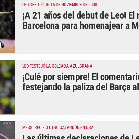
LEO DEBUTÓ UN 16 DE NOVIEMBRE DE 2003
¡A 21 años del debut de Leo! El 
Barcelona para homenajear a M
LEO FESTEJÓ LA GOLEADA AZULGRANA
¡Culé por siempre! El comentar
festejando la paliza del Barça a
MESSI RECIBIÓ OTRO GALARDÓN EN USA
Las últimas declaraciones de L