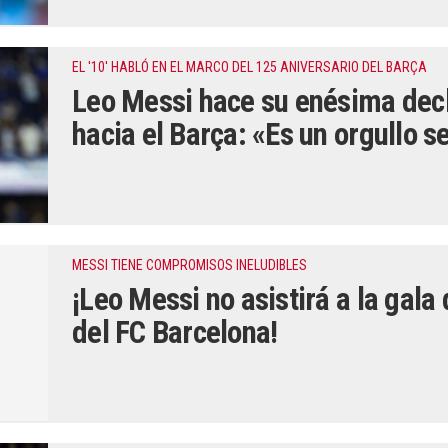
EL '10' HABLÓ EN EL MARCO DEL 125 ANIVERSARIO DEL BARÇA
Leo Messi hace su enésima dec
hacia el Barça: «Es un orgullo s
MESSI TIENE COMPROMISOS INELUDIBLES
¡Leo Messi no asistirá a la gala
del FC Barcelona!