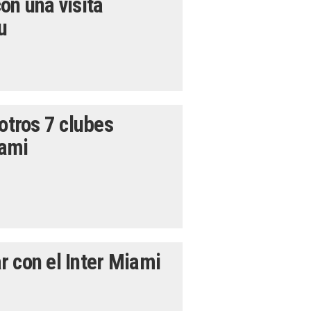
on una visita
u
otros 7 clubes
iami
r con el Inter Miami