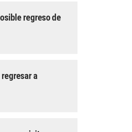
posible regreso de
 regresar a