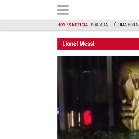
HOY ES NOTICIA
PORTADA
ÚLTIMA HORA
Lionel Messi