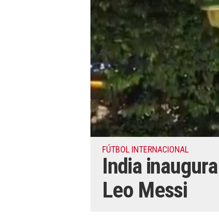
FÚTBOL INTERNACIONAL
India inaugur
Leo Messi