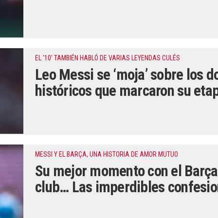
EL '10' TAMBIÉN HABLÓ DE VARIAS LEYENDAS CULÉS
Leo Messi se ‘moja’ sobre los 
históricos que marcaron su etap
MESSI Y EL BARÇA, UNA HISTORIA DE AMOR MUTUO
Su mejor momento con el Barça,
club… Las imperdibles confesi