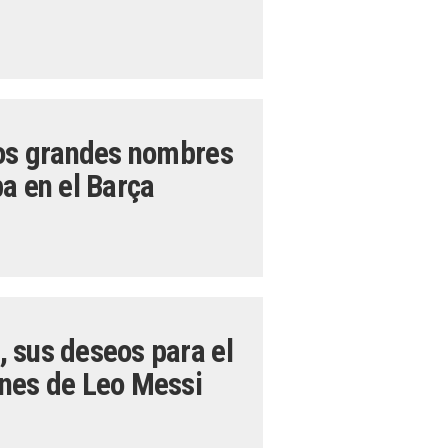
dos grandes nombres
a en el Barça
 sus deseos para el
ones de Leo Messi