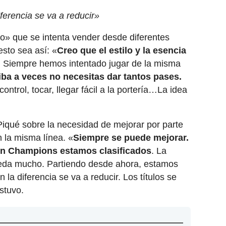
iferencia se va a reducir»
ilo» que se intenta vender desde diferentes
esto sea así: «
Creo que el estilo y la esencia
.
Siempre hemos intentado jugar de la misma
riba a veces no necesitas dar tantos pases.
ntrol, tocar, llegar fácil a la portería…La idea
Piqué sobre la necesidad de mejorar por parte
n la misma línea. «
Siempre se puede mejorar.
n Champions estamos clasificados
. La
ueda mucho. Partiendo desde ahora, estamos
n la diferencia se va a reducir. Los títulos se
stuvo.