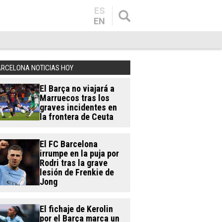
ES
EN
ARCELONA NOTICIAS HOY
El Barça no viajará a
Marruecos tras los
graves incidentes en
la frontera de Ceuta
El FC Barcelona
irrumpe en la puja por
Rodri tras la grave
lesión de Frenkie de
Jong
El fichaje de Kerolin
por el Barça marca un