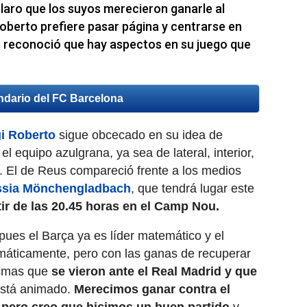
 claro que los suyos merecieron ganarle al
oberto prefiere pasar página y centrarse en
or reconoció que hay aspectos en su juego que
ndario del FC Barcelona
i Roberto
sigue obcecado en su idea de
 el equipo azulgrana, ya sea de lateral, interior,
. El de Reus compareció frente a los medios
ussia Mönchengladbach
, que tendrá lugar este
tir de las 20.45 horas en el Camp Nou.
ues el Barça ya es líder matemático y el
máticamente, pero con las ganas de recuperar
ismas que
se vieron ante el Real Madrid y que
está animado.
Merecimos ganar contra el