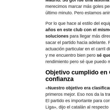
Madrid. Su gol fue una lástim
merecimos marcar más goles pero
último minuto. Pero estamos an
Por lo que hace al estilo del equ
años en este club con el mism
soluciones
para llegar más dire
sacar el partido hacia adelante. 
actuación particular en el carril
y me encuentro bien pero
sé que
rendimiento pero sé que puedo m
Objetivo cumplido en
confianza
«
Nuestro objetivo era clasifica
primeros mejor. Eso nos da la tr
El partido es importante para cor
Liga», dijo el catalán al respect