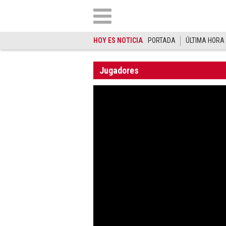
HOY ES NOTICIA
PORTADA
ÚLTIMA HORA
Jugadores