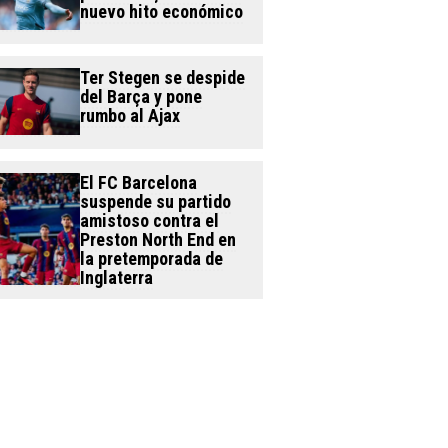
nuevo hito económico
Ter Stegen se despide
del Barça y pone
rumbo al Ajax
El FC Barcelona
suspende su partido
amistoso contra el
Preston North End en
la pretemporada de
Inglaterra