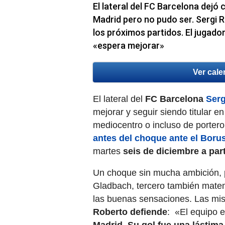
El lateral del FC Barcelona dejó
Madrid pero no pudo ser. Sergi R
los próximos partidos. El jugad
«espera mejorar»
Ver cale
El lateral del
FC Barcelona
Serg
mejorar y seguir siendo titular en
mediocentro o incluso de portero
antes del choque ante el Bor
martes
seis de diciembre a par
Un choque sin mucha ambición, p
Gladbach, tercero también mate
las buenas sensaciones. Las m
Roberto defiende
: «El equipo 