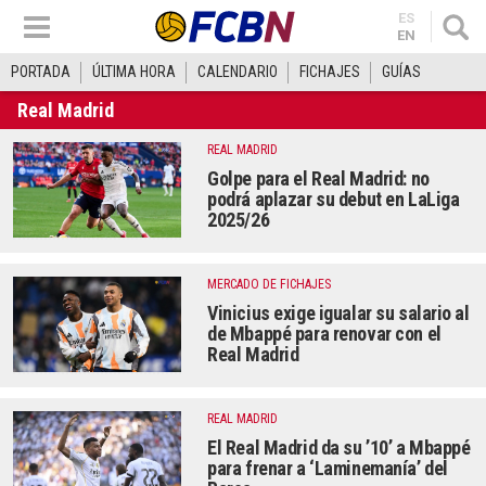
ES
EN
PORTADA
ÚLTIMA HORA
CALENDARIO
FICHAJES
GUÍAS
Real Madrid
REAL MADRID
Golpe para el Real Madrid: no
podrá aplazar su debut en LaLiga
2025/26
MERCADO DE FICHAJES
Vinicius exige igualar su salario al
de Mbappé para renovar con el
Real Madrid
REAL MADRID
El Real Madrid da su ’10’ a Mbappé
para frenar a ‘Laminemanía’ del