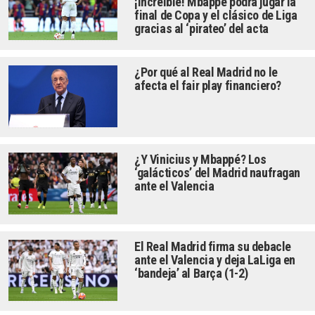
¡Increíble! Mbappé podrá jugar la
final de Copa y el clásico de Liga
gracias al ‘pirateo’ del acta
¿Por qué al Real Madrid no le
afecta el fair play financiero?
¿Y Vinicius y Mbappé? Los
‘galácticos’ del Madrid naufragan
ante el Valencia
El Real Madrid firma su debacle
ante el Valencia y deja LaLiga en
‘bandeja’ al Barça (1-2)