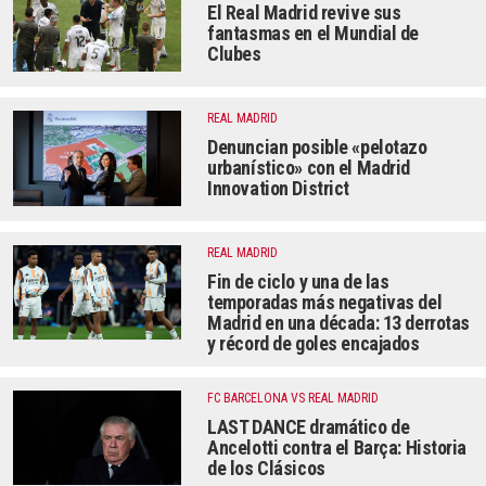
El Real Madrid revive sus
fantasmas en el Mundial de
Clubes
REAL MADRID
Denuncian posible «pelotazo
urbanístico» con el Madrid
Innovation District
REAL MADRID
Fin de ciclo y una de las
temporadas más negativas del
Madrid en una década: 13 derrotas
y récord de goles encajados
FC BARCELONA VS REAL MADRID
LAST DANCE dramático de
Ancelotti contra el Barça: Historia
de los Clásicos