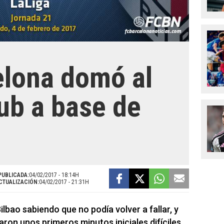
elona domó al
lub a base de
PUBLICADA:
04/02/2017 - 18:14H
CTUALIZACIÓN:
04/02/2017 - 21:31H
Bilbao sabiendo que no podía volver a fallar, y
aron unos primeros minutos iniciales difíciles