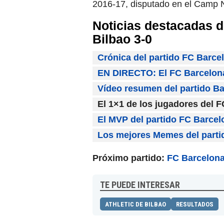
2016-17, disputado en el Camp 
Noticias destacadas d
Bilbao 3-0
Crónica del partido FC Barcel
EN DIRECTO: El FC Barcelona-
Vídeo resumen del partido Ba
El 1×1 de los jugadores del F
El MVP del partido FC Barcel
Los mejores Memes del partid
Próximo partido:
FC Barcelona
TE PUEDE INTERESAR
ATHLETIC DE BILBAO
RESULTADOS