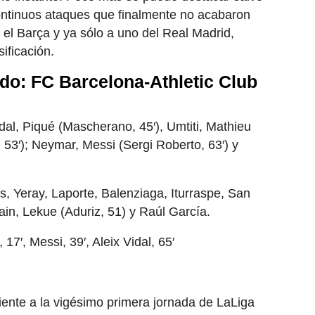
tinuos ataques que finalmente no acabaron
 el Barça y ya sólo a uno del Real Madrid,
ificación.
ido: FC Barcelona-Athletic Club
dal, Piqué (Mascherano, 45′), Umtiti, Mathieu
 53′); Neymar, Messi (Sergi Roberto, 63′) y
s, Yeray, Laporte, Balenziaga, Iturraspe, San
ain, Lekue (Aduriz, 51) y Raúl García.
17′, Messi, 39′, Aleix Vidal, 65′
ente a la vigésimo primera jornada de LaLiga