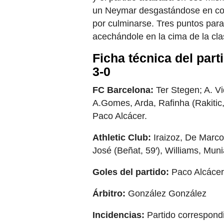
un Neymar desgastándose en con
por culminarse. Tres puntos para
acechándole en la cima de la clas
Ficha técnica del part
3-0
FC Barcelona:
Ter Stegen; A. Vi
A.Gomes, Arda, Rafinha (Rakitic,
Paco Alcácer.
Athletic Club:
Iraizoz, De Marco
José (Beñat, 59′), Williams, Muni
Goles del partido:
Paco Alcácer, 
Árbitro:
González González
Incidencias:
Partido correspondi