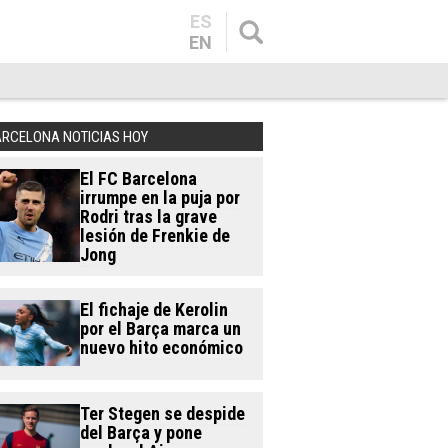
ES
EN
ARCELONA NOTICIAS HOY
El FC Barcelona
irrumpe en la puja por
Rodri tras la grave
lesión de Frenkie de
Jong
El fichaje de Kerolin
por el Barça marca un
nuevo hito económico
Ter Stegen se despide
del Barça y pone