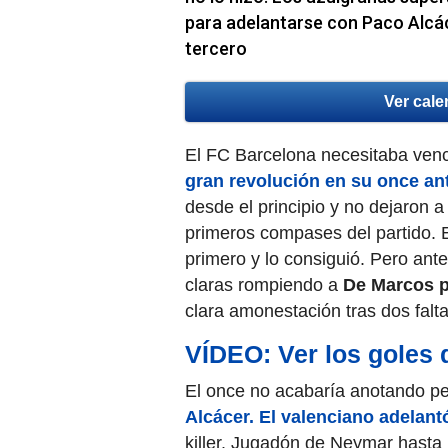
para adelantarse con Paco Alcác
tercero
Ver cale
El FC Barcelona necesitaba venc
gran revolución en su once ant
desde el principio y no dejaron a
primeros compases del partido. E
primero y lo consiguió. Pero ante
claras rompiendo a
De Marcos p
clara amonestación tras dos falt
VÍDEO: Ver los goles 
El once no acabaría anotando per
Alcácer.
El valenciano adelant
killer. Jugadón de Neymar hasta