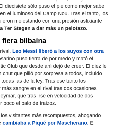
El diecisiete sólo puso el pie como mejor sabe
 en el luminoso del Camp Nou. Tras el tanto, los
guieron molestando con una presión asfixiante
a Ter Stegen a dar más un pelotazo.
fiera bilbaína
rival,
Leo Messi liberó a los suyos con otra
rosarino puso tierra de por medo y mató el
ic Club que desde ahí dejó de creer. El diez le
n chut que pilló por sorpresa a todos, incluido
todas las de la ley. Tras ese tanto los
 más sangre en el rival tras dos ocasiones
eymar, que tras irse en velocidad de dos
r poco el palo de Iraizoz.
los visitantes más recompuestos, ahogando
ue
cambiaba a Piqué por Mascherano.
El