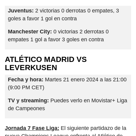
Juventus:
2 victorias 0 derrotas 0 empates, 3
goles a favor 1 gol en contra
Manchester City:
0 victorias 2 derrotas 0
empates 1 gol a favor 3 goles en contra
ATLÉTICO MADRID VS
LEVERKUSEN
Fecha y hora:
Martes 21 enero 2024 a las 21:00
(9:00 PM CET)
TV y streaming:
Puedes verlo en Movistar+ Liga
de Campeones
Jornada 7 Fase Liga:
El siguiente partidazo de la