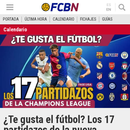
ES
EN
PORTADA
ÚLTIMA HORA
CALENDARIO
FICHAJES
GUÍAS
Calendario
¿Te gusta el fútbol? Los 17