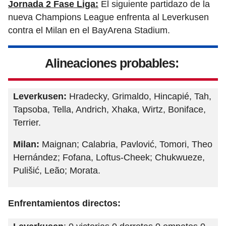
Jornada 2 Fase Liga:
El siguiente partidazo de la
nueva Champions League enfrenta al Leverkusen
contra el Milan en el BayArena Stadium.
Alineaciones probables:
Leverkusen:
Hradecky, Grimaldo, Hincapié, Tah,
Tapsoba, Tella, Andrich, Xhaka, Wirtz, Boniface,
Terrier.
Milan:
Maignan; Calabria, Pavlović, Tomori, Theo
Hernández; Fofana, Loftus-Cheek; Chukwueze,
Pulišić, Leão; Morata.
Enfrentamientos directos: