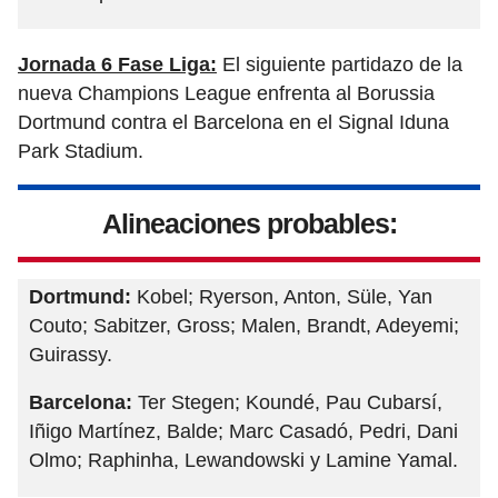
Jornada 6 Fase Liga:
El siguiente partidazo de la
nueva Champions League enfrenta al Borussia
Dortmund contra el Barcelona en el Signal Iduna
Park Stadium.
Alineaciones probables:
Dortmund:
Kobel; Ryerson, Anton, Süle, Yan
Couto; Sabitzer, Gross; Malen, Brandt, Adeyemi;
Guirassy.
Barcelona:
Ter Stegen; Koundé, Pau Cubarsí,
Iñigo Martínez, Balde; Marc Casadó, Pedri, Dani
Olmo; Raphinha, Lewandowski y Lamine Yamal.