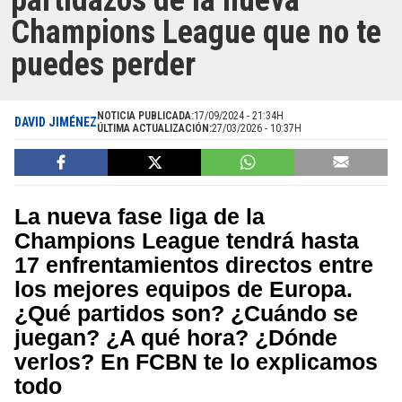
partidazos de la nueva
Champions League que no te
puedes perder
NOTICIA PUBLICADA:
17/09/2024 - 21:34H
DAVID JIMÉNEZ
ÚLTIMA ACTUALIZACIÓN:
27/03/2026 - 10:37H
La nueva fase liga de la
Champions League tendrá hasta
17 enfrentamientos directos entre
los mejores equipos de Europa.
¿Qué partidos son? ¿Cuándo se
juegan? ¿A qué hora? ¿Dónde
verlos? En FCBN te lo explicamos
todo