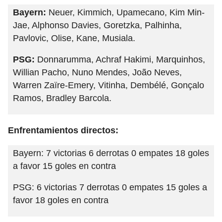
Bayern:
Neuer, Kimmich, Upamecano, Kim Min-
Jae, Alphonso Davies, Goretzka, Palhinha,
Pavlovic, Olise, Kane, Musiala.
PSG:
Donnarumma, Achraf Hakimi, Marquinhos,
Willian Pacho, Nuno Mendes, João Neves,
Warren Zaïre-Emery, Vitinha, Dembélé, Gonçalo
Ramos, Bradley Barcola.
Enfrentamientos directos:
Bayern: 7 victorias 6 derrotas 0 empates 18 goles
a favor 15 goles en contra
PSG: 6 victorias 7 derrotas 0 empates 15 goles a
favor 18 goles en contra