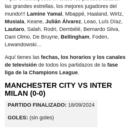
las grandes estrellas, los mejores jugadores del
mundo!!!
Lamine Yamal
, Mbappé, Haaland, Wirtz,
Musiala
, Keane,
Julián Álvarez
, Leao, Luís Díaz,
Lautaro
, Salah, Rodri, Dembélé, Bernardo Silva,
Dani Olmo, De Bruyne,
Bellingham
, Foden,
Lewandowski…
Aquí tienes las
fechas, los horarios y los canales
de televisión
de todos los partidazos de la
fase
liga de la Champions League
.
MANCHESTER CITY VS INTER
MILAN (0-0)
PARTIDO FINALIZADO:
18/09/2024
GOLES:
(sin goles)