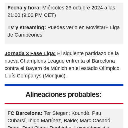
Fecha y hora:
Miércoles 23 octubre 2024 a las
21:00 (9:00 PM CET)
TV y streaming:
Puedes verlo en Movistar+ Liga
de Campeones
Jornada 3 Fase Liga:
El siguiente partidazo de la
nueva Champions League enfrenta al Barcelona
contra el Bayern de Múnich en el estadio Olímpico
Lluís Companys (Montjuic).
Alineaciones probables:
FC Barcelona:
Ter Stegen; Koundé, Pau
Cubarsí, Iñigo Martínez, Balde; Marc Casadó,