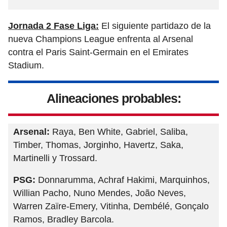
Jornada 2 Fase Liga:
El siguiente partidazo de la
nueva Champions League enfrenta al Arsenal
contra el Paris Saint-Germain en el Emirates
Stadium.
Alineaciones probables:
Arsenal:
Raya, Ben White, Gabriel, Saliba,
Timber, Thomas, Jorginho, Havertz, Saka,
Martinelli y Trossard.
PSG:
Donnarumma, Achraf Hakimi, Marquinhos,
Willian Pacho, Nuno Mendes, João Neves,
Warren Zaïre-Emery, Vitinha, Dembélé, Gonçalo
Ramos, Bradley Barcola.