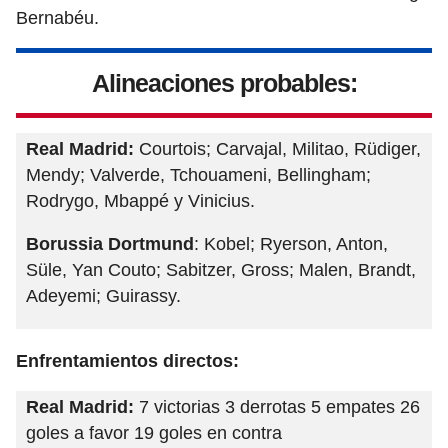
Bernabéu.
Alineaciones probables:
Real Madrid:
Courtois; Carvajal, Militao, Rüdiger,
Mendy; Valverde, Tchouameni, Bellingham;
Rodrygo, Mbappé y Vinicius.
Borussia Dortmund
: Kobel; Ryerson, Anton,
Süle, Yan Couto; Sabitzer, Gross; Malen, Brandt,
Adeyemi; Guirassy.
Enfrentamientos directos:
Real Madrid:
7 victorias 3 derrotas 5 empates 26
goles a favor 19 goles en contra