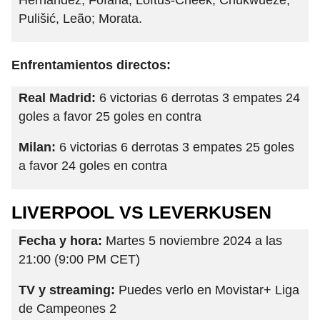
Hernández; Fofana, Loftus-Cheek; Chukwueze,
Pulišić, Leão; Morata.
Enfrentamientos directos:
Real Madrid:
6 victorias 6 derrotas 3 empates 24
goles a favor 25 goles en contra
Milan:
6 victorias 6 derrotas 3 empates 25 goles
a favor 24 goles en contra
LIVERPOOL VS LEVERKUSEN
Fecha y hora:
Martes 5 noviembre 2024 a las
21:00 (9:00 PM CET)
TV y streaming:
Puedes verlo en Movistar+ Liga
de Campeones 2