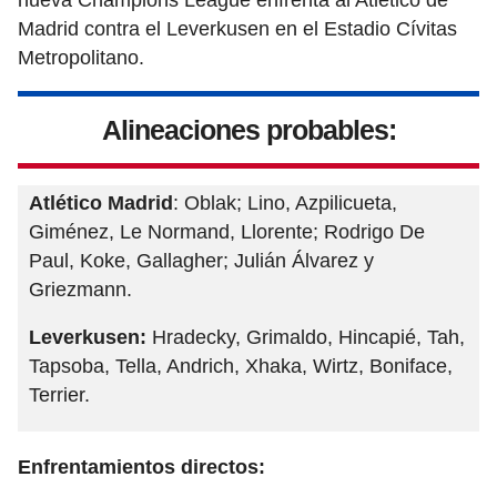
nueva Champions League enfrenta al Atlético de
Madrid contra el Leverkusen en el Estadio Cívitas
Metropolitano.
Alineaciones probables:
Atlético Madrid
: Oblak; Lino, Azpilicueta,
Giménez, Le Normand, Llorente; Rodrigo De
Paul, Koke, Gallagher; Julián Álvarez y
Griezmann.
Leverkusen:
Hradecky, Grimaldo, Hincapié, Tah,
Tapsoba, Tella, Andrich, Xhaka, Wirtz, Boniface,
Terrier.
Enfrentamientos directos: