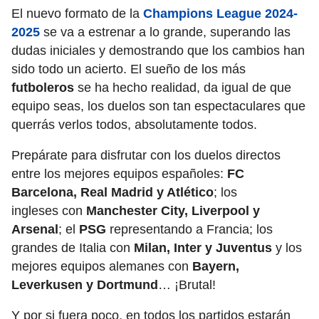
El nuevo formato de la
Champions League 2024-
2025
se va a estrenar a lo grande, superando las
dudas iniciales y demostrando que los cambios han
sido todo un acierto. El sueño de los más
futboleros
se ha hecho realidad, da igual de que
equipo seas, los duelos son tan espectaculares que
querrás verlos todos, absolutamente todos.
Prepárate para disfrutar con los duelos directos
entre los mejores equipos españoles:
FC
Barcelona, Real Madrid y Atlético
; los
ingleses con
Manchester City, Liverpool y
Arsenal
; el
PSG
representando a Francia; los
grandes de Italia con
Milan, Inter y Juventus
y los
mejores equipos alemanes con
Bayern,
Leverkusen y Dortmund
… ¡Brutal!
Y por si fuera poco, en todos los partidos estarán