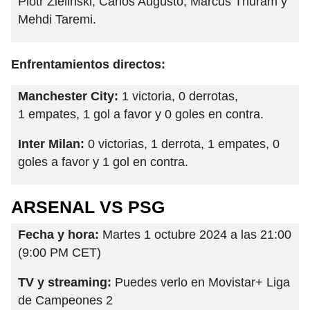
Piotr Zielinski, Carlos Augusto; Marcus Thuram y
Mehdi Taremi.
Enfrentamientos directos:
Manchester City:
1 victoria, 0 derrotas,
1 empates, 1 gol a favor y 0 goles en contra.
Inter Milan:
0 victorias, 1 derrota, 1 empates, 0
goles a favor y 1 gol en contra.
ARSENAL VS PSG
Fecha y hora:
Martes 1 octubre 2024 a las 21:00
(9:00 PM CET)
TV y streaming:
Puedes verlo en Movistar+ Liga
de Campeones 2