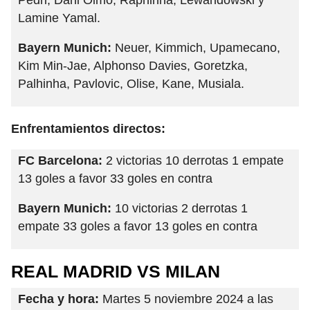
Pedri, Dani Olmo; Raphinha, Lewandowski y
Lamine Yamal.
Bayern Munich:
Neuer, Kimmich, Upamecano,
Kim Min-Jae, Alphonso Davies, Goretzka,
Palhinha, Pavlovic, Olise, Kane, Musiala.
Enfrentamientos directos:
FC Barcelona:
2 victorias 10 derrotas 1 empate
13 goles a favor 33 goles en contra
Bayern Munich:
10 victorias 2 derrotas 1
empate 33 goles a favor 13 goles en contra
REAL MADRID VS MILAN
Fecha y hora:
Martes 5 noviembre 2024 a las