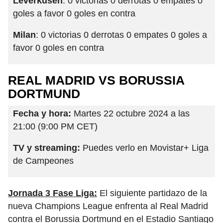
Leverkusen
: 0 victorias 0 derrotas 0 empates 0
goles a favor 0 goles en contra
Milan
: 0 victorias 0 derrotas 0 empates 0 goles a
favor 0 goles en contra
REAL MADRID VS BORUSSIA
DORTMUND
Fecha y hora:
Martes 22 octubre 2024 a las
21:00 (9:00 PM CET)
TV y streaming:
Puedes verlo en Movistar+ Liga
de Campeones
Jornada 3 Fase Liga:
El siguiente partidazo de la
nueva Champions League enfrenta al Real Madrid
contra el Borussia Dortmund en el Estadio Santiago