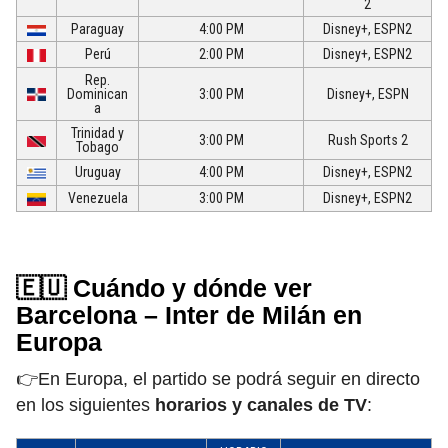
2
Paraguay
4:00 PM
Disney+, ESPN2
Perú
2:00 PM
Disney+, ESPN2
Rep.
Dominican
3:00 PM
Disney+, ESPN
a
Trinidad y
3:00 PM
Rush Sports 2
Tobago
Uruguay
4:00 PM
Disney+, ESPN2
Venezuela
3:00 PM
Disney+, ESPN2
🇪🇺 Cuándo y dónde ver
Barcelona – Inter de Milán en
Europa
👉En Europa, el partido se podrá seguir en directo
en los siguientes
horarios y canales de TV
: