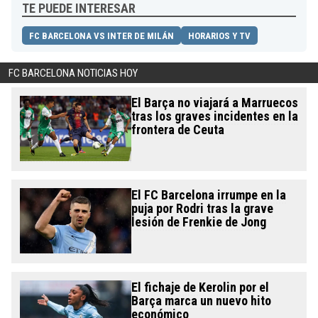
TE PUEDE INTERESAR
FC BARCELONA VS INTER DE MILÁN
HORARIOS Y TV
FC BARCELONA NOTICIAS HOY
El Barça no viajará a Marruecos
tras los graves incidentes en la
frontera de Ceuta
El FC Barcelona irrumpe en la
puja por Rodri tras la grave
lesión de Frenkie de Jong
El fichaje de Kerolin por el
Barça marca un nuevo hito
económico