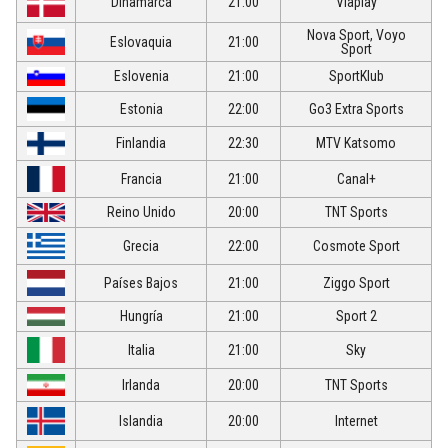
Dinamarca
21:00
Viaplay
Nova Sport, Voyo
Eslovaquia
21:00
Sport
Eslovenia
21:00
SportKlub
Estonia
22:00
Go3 Extra Sports
Finlandia
22:30
MTV Katsomo
Francia
21:00
Canal+
Reino Unido
20:00
TNT Sports
Grecia
22:00
Cosmote Sport
Países Bajos
21:00
Ziggo Sport
Hungría
21:00
Sport 2
Italia
21:00
Sky
Irlanda
20:00
TNT Sports
Islandia
20:00
Internet