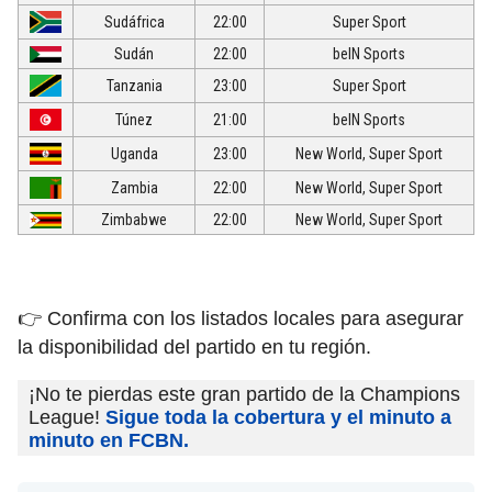
Sudáfrica
22:00
Super Sport
Sudán
22:00
beIN Sports
Tanzania
23:00
Super Sport
Túnez
21:00
beIN Sports
Uganda
23:00
New World, Super Sport
Zambia
22:00
New World, Super Sport
Zimbabwe
22:00
New World, Super Sport
👉 Confirma con los listados locales para asegurar
la disponibilidad del partido en tu región.
¡No te pierdas este gran partido de la Champions
League!
Sigue toda la cobertura y el minuto a
minuto en FCBN.