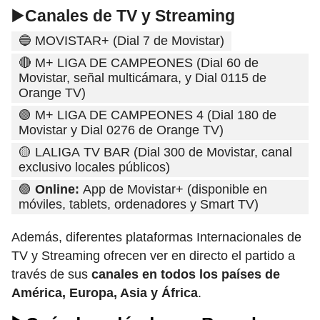
▶️
Canales de TV y Streaming
🔵 MOVISTAR+ (Dial 7 de Movistar)
🔴 M+ LIGA DE CAMPEONES (Dial 60 de
Movistar, señal multicámara, y Dial 0115 de
Orange TV)
🟢 M+ LIGA DE CAMPEONES 4 (Dial 180 de
Movistar y Dial 0276 de Orange TV)
🟡 LALIGA TV BAR (Dial 300 de Movistar, canal
exclusivo locales públicos)
🟣
Online:
App de Movistar+ (disponible en
móviles, tablets, ordenadores y Smart TV)
Además, diferentes plataformas Internacionales de
TV y Streaming ofrecen ver en directo el partido a
través de sus
canales en todos los países de
América, Europa, Asia y África
.