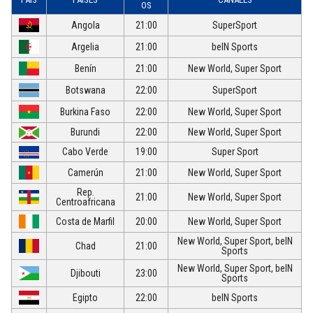
OS
Angola
21:00
SuperSport
Argelia
21:00
beIN Sports
Benín
21:00
New World, Super Sport
Botswana
22:00
SuperSport
Burkina Faso
22:00
New World, Super Sport
Burundi
22:00
New World, Super Sport
Cabo Verde
19:00
Super Sport
Camerún
21:00
New World, Super Sport
Rep.
21:00
New World, Super Sport
Centroafricana
Costa de Marfil
20:00
New World, Super Sport
New World, Super Sport, beIN
Chad
21:00
Sports
New World, Super Sport, beIN
Djibouti
23:00
Sports
Egipto
22:00
beIN Sports