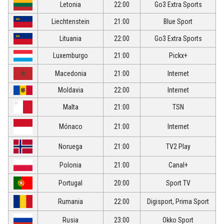
Letonia
22:00
Go3 Extra Sports
Liechtenstein
21:00
Blue Sport
Lituania
22:00
Go3 Extra Sports
Luxemburgo
21:00
Pickx+
Macedonia
21:00
Internet
Moldavia
22:00
Internet
Malta
21:00
TSN
Mónaco
21:00
Internet
Noruega
21:00
TV2 Play
Polonia
21:00
Canal+
Portugal
20:00
Sport TV
Rumania
22:00
Digisport, Prima Sport
Rusia
23:00
Okko Sport