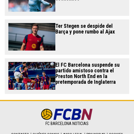
Ter Stegen se despide del
Barça y pone rumbo al Ajax
El FC Barcelona suspende su
partido amistoso contra el
Preston North End en la
pretemporada de Inglaterra
FC BARCELONA NOTICIAS