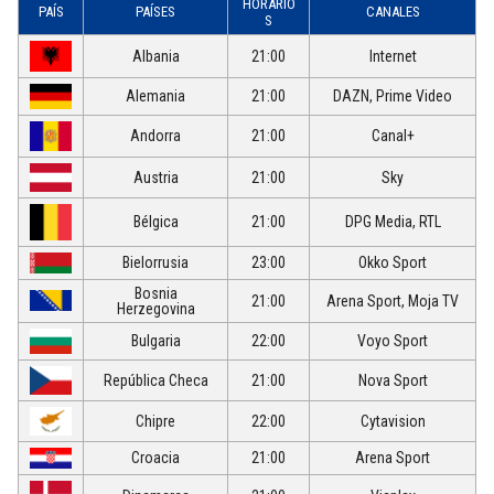
HORARIO
PAÍS
PAÍSES
CANALES
S
Albania
21:00
Internet
Alemania
21:00
DAZN, Prime Video
Andorra
21:00
Canal+
Austria
21:00
Sky
Bélgica
21:00
DPG Media, RTL
Bielorrusia
23:00
Okko Sport
Bosnia
21:00
Arena Sport, Moja TV
Herzegovina
Bulgaria
22:00
Voyo Sport
República Checa
21:00
Nova Sport
Chipre
22:00
Cytavision
Croacia
21:00
Arena Sport