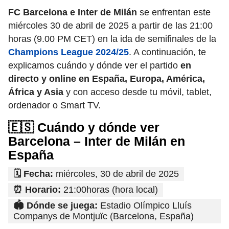
FC Barcelona e Inter de Milán
se enfrentan este
miércoles 30 de abril de 2025 a partir de las 21:00
horas (9.00 PM CET) en la ida de semifinales de la
Champions League 2024/25
. A continuación, te
explicamos cuándo y dónde ver el partido
en
directo y online en España, Europa, América,
África y Asia
y con acceso desde tu móvil, tablet,
ordenador o Smart TV.
🇪🇸 Cuándo y dónde ver
Barcelona – Inter de Milán en
España
🗓️ Fecha:
miércoles, 30 de abril de 2025
⏰ Horario:
21:00horas (hora local)
🏟️ Dónde se juega:
Estadio Olímpico Lluís
Companys de Montjuïc (Barcelona, España)