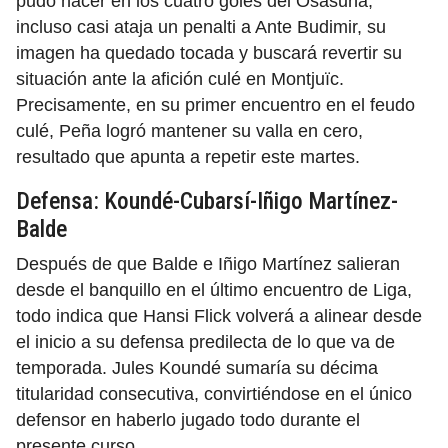
pudo hacer en los cuatro goles del Osasuna,
incluso casi ataja un penalti a Ante Budimir, su
imagen ha quedado tocada y buscará revertir su
situación ante la afición culé en Montjuïc.
Precisamente, en su primer encuentro en el feudo
culé, Peña logró mantener su valla en cero,
resultado que apunta a repetir este martes.
Defensa: Koundé-Cubarsí-Iñigo Martínez-
Balde
Después de que Balde e Iñigo Martínez salieran
desde el banquillo en el último encuentro de Liga,
todo indica que Hansi Flick volverá a alinear desde
el inicio a su defensa predilecta de lo que va de
temporada. Jules Koundé sumaría su décima
titularidad consecutiva, convirtiéndose en el único
defensor en haberlo jugado todo durante el
presente curso.