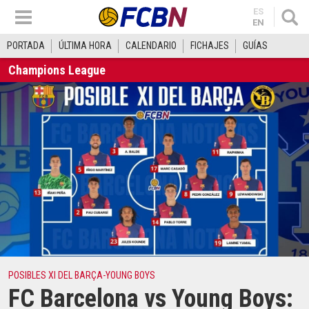
ES
EN
PORTADA
ÚLTIMA HORA
CALENDARIO
FICHAJES
GUÍAS
Champions League
POSIBLES XI DEL BARÇA-YOUNG BOYS
FC Barcelona vs Young Boys: