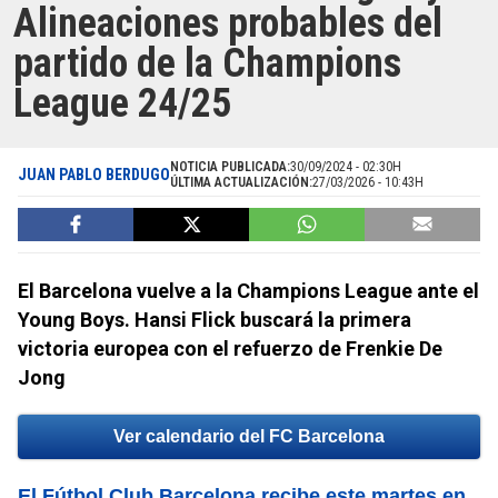
Alineaciones probables del
partido de la Champions
League 24/25
NOTICIA PUBLICADA:
30/09/2024 - 02:30H
JUAN PABLO BERDUGO
ÚLTIMA ACTUALIZACIÓN:
27/03/2026 - 10:43H
El Barcelona vuelve a la Champions League ante el
Young Boys. Hansi Flick buscará la primera
victoria europea con el refuerzo de Frenkie De
Jong
Ver calendario del FC Barcelona
El Fútbol Club Barcelona recibe este martes en