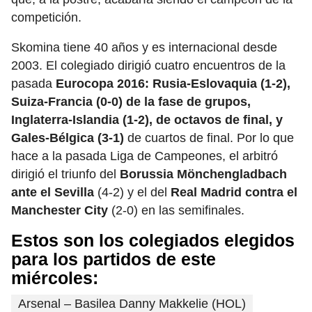
competición.
Skomina tiene 40 años y es internacional desde
2003. El colegiado dirigió cuatro encuentros de la
pasada
Eurocopa 2016: Rusia-Eslovaquia (1-2),
Suiza-Francia (0-0) de la fase de grupos,
Inglaterra-Islandia (1-2), de octavos de final, y
Gales-Bélgica (3-1)
de cuartos de final. Por lo que
hace a la pasada Liga de Campeones, el arbitró
dirigió el triunfo del
Borussia Mönchengladbach
ante el Sevilla
(4-2) y el del
Real Madrid contra el
Manchester City
(2-0) en las semifinales.
Estos son los colegiados elegidos
para los partidos de este
miércoles:
Arsenal – Basilea Danny Makkelie (HOL)