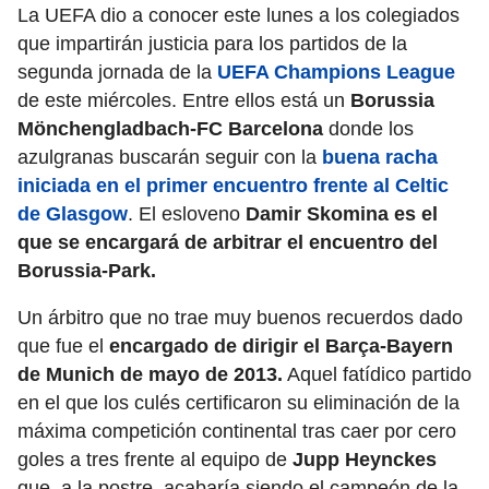
La UEFA dio a conocer este lunes a los colegiados
que impartirán justicia para los partidos de la
segunda jornada de la
UEFA Champions League
de este miércoles. Entre ellos está un
Borussia
Mönchengladbach-FC Barcelona
donde los
azulgranas buscarán seguir con la
buena racha
iniciada en el primer encuentro frente al Celtic
de Glasgow
. El esloveno
Damir Skomina es el
que se encargará de arbitrar el encuentro del
Borussia-Park.
Un árbitro que no trae muy buenos recuerdos dado
que fue el
encargado de dirigir el Barça-Bayern
de Munich de mayo de 2013.
Aquel fatídico partido
en el que los culés certificaron su eliminación de la
máxima competición continental tras caer por cero
goles a tres frente al equipo de
Jupp Heynckes
que, a la postre, acabaría siendo el campeón de la