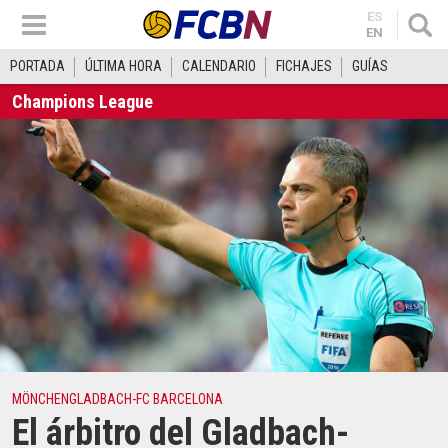
ES
EN
PORTADA
ÚLTIMA HORA
CALENDARIO
FICHAJES
GUÍAS
Champions League
MÖNCHENGLADBACH-FC BARCELONA
El árbitro del Gladbach-