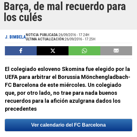
Barça, de mal recuerdo para
los culés
NOTICIA PUBLICADA:
26/09/2016 - 17:24H
J. BIMBELA
ÚLTIMA ACTUALIZACIÓN:
26/09/2016 - 17:25H
El colegiado esloveno Skomina fue elegido por la
UEFA para arbitrar el Borussia Mönchengladbach-
FC Barcelona de este miércoles. Un colegiado
que, por otro lado, no trae para nada buenos
recuerdos para la afición azulgrana dados los
precedentes
Ver calendario del FC Barcelona