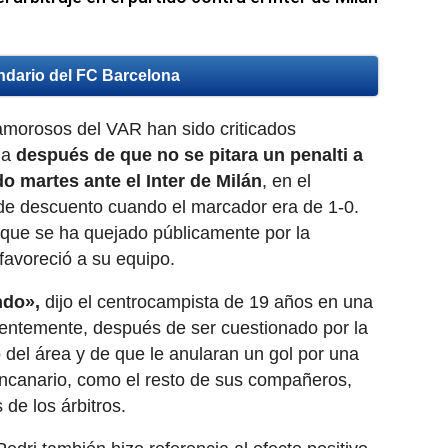
ndario del FC Barcelona
clamorosos del VAR han sido criticados
na
después de que no se pitara un penalti a
o martes ante el Inter de Milán
, en el
de descuento cuando el marcador era de 1-0.
 que se ha quejado públicamente por la
favoreció a su equipo.
undo»,
dijo el centrocampista de 19 años en una
ientemente, después de ser cuestionado por la
del área y de que le anularan un gol por una
ancanario, como el resto de sus compañeros,
 de los árbitros.