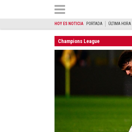
HOY ES NOTICIA
PORTADA
ÚLTIMA HORA
Champions League