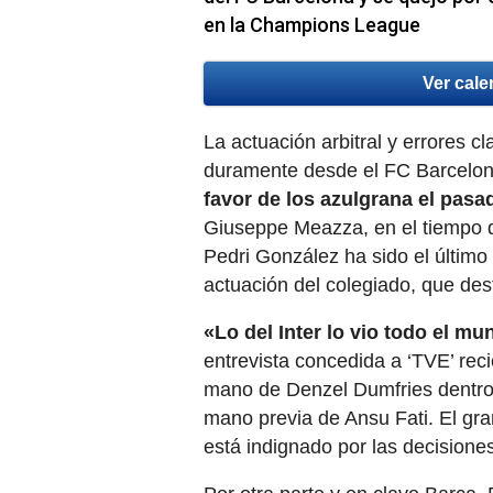
en la Champions League
Ver cale
La actuación arbitral y errores 
duramente desde el FC Barcelo
favor de los azulgrana el pasad
Giuseppe Meazza, en el tiempo 
Pedri González ha sido el último
actuación del colegiado, que des
«Lo del Inter lo vio todo el m
entrevista concedida a ‘TVE’ rec
mano de Denzel Dumfries dentro 
mano previa de Ansu Fati. El gr
está indignado por las decisiones