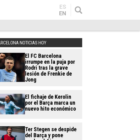
ES
EN
ARCELONA NOTICIAS HOY
El FC Barcelona
irrumpe en la puja por
Rodri tras la grave
lesión de Frenkie de
Jong
El fichaje de Kerolin
por el Barça marca un
nuevo hito económico
Ter Stegen se despide
del Barça y pone