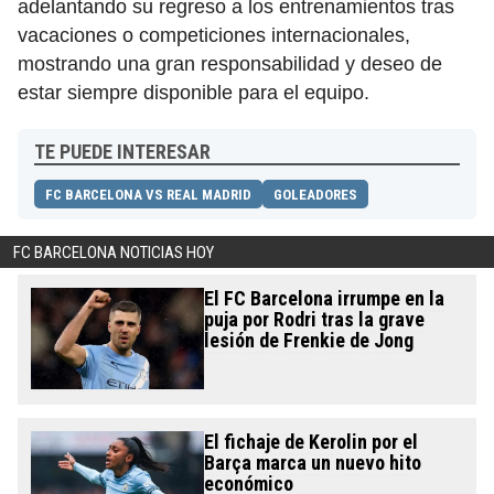
adelantando su regreso a los entrenamientos tras
vacaciones o competiciones internacionales,
mostrando una gran responsabilidad y deseo de
estar siempre disponible para el equipo.
TE PUEDE INTERESAR
FC BARCELONA VS REAL MADRID
GOLEADORES
FC BARCELONA NOTICIAS HOY
El FC Barcelona irrumpe en la
puja por Rodri tras la grave
lesión de Frenkie de Jong
El fichaje de Kerolin por el
Barça marca un nuevo hito
económico