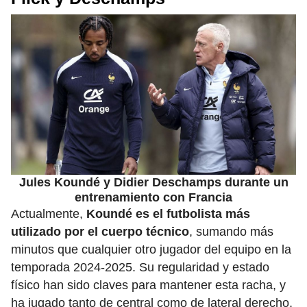
Jules Koundé y Didier Deschamps durante un
entrenamiento con Francia
Actualmente,
Koundé es el futbolista más
utilizado por el cuerpo técnico
, sumando más
minutos que cualquier otro jugador del equipo en la
temporada 2024-2025. Su regularidad y estado
físico han sido claves para mantener esta racha, y
ha jugado tanto de central como de lateral derecho,