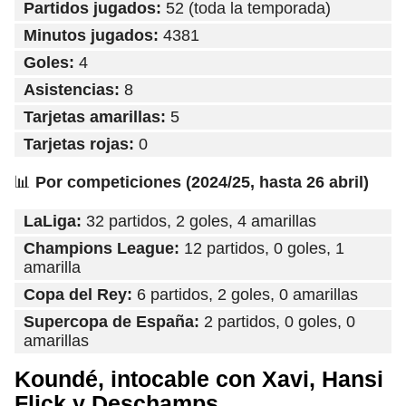
Partidos jugados:
52 (toda la temporada)
Minutos jugados:
4381
Goles:
4
Asistencias:
8
Tarjetas amarillas:
5
Tarjetas rojas:
0
📊
Por competiciones (2024/25, hasta 26 abril)
LaLiga:
32 partidos, 2 goles, 4 amarillas
Champions League:
12 partidos, 0 goles, 1
amarilla
Copa del Rey:
6 partidos, 2 goles, 0 amarillas
Supercopa de España:
2 partidos, 0 goles, 0
amarillas
Koundé, intocable con Xavi, Hansi
Flick y Deschamps