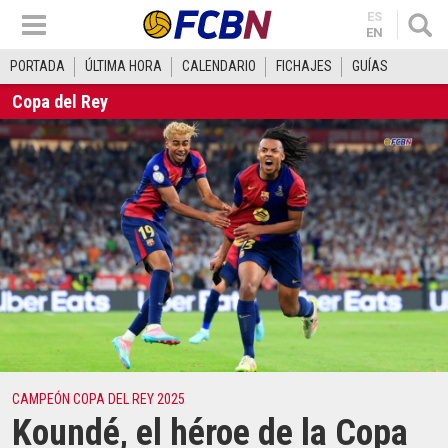
ES
EN
PORTADA
ÚLTIMA HORA
CALENDARIO
FICHAJES
GUÍAS
Copa del Rey
CAMPEÓN COPA DEL REY 2025
Koundé, el héroe de la Copa