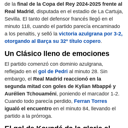
de la
final de la Copa del Rey 2024-2025 frente al
Real Madrid
, disputada en el estadio de La Cartuja,
Sevilla. El tanto del defensor francés llegó en el
minuto 118, cuando el partido parecía encaminado
a los penaltis, y selló la
victoria azulgrana por 3-2,
otorgando al Barça su 32º título copero
.
Un Clásico lleno de emociones
El partido comenzó con dominio azulgrana,
reflejado en el
gol de Pedri
al minuto 28. Sin
embargo, el
Real Madrid reaccionó en la
segunda mitad con goles de Kylian Mbappé y
Aurélien Tchouaméni
, poniendo el marcador 1-2.
Cuando todo parecía perdido,
Ferran Torres
igualó el encuentro
en el minuto 84, llevando el
partido a la prórroga.