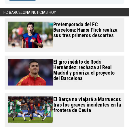
FC BARCELONA NOTICIAS HOY
Pretemporada del FC
Barcelona: Hansi Flick realiza
sus tres primeros descartes
El giro inédito de Rodri
Hernández: rechaza al Real
Madrid y prioriza el proyecto
del Barcelona
El Barça no viajará a Marruecos
tras los graves incidentes en la
frontera de Ceuta