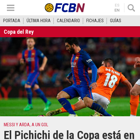
ES
EN
PORTADA
ÚLTIMA HORA
CALENDARIO
FICHAJES
GUÍAS
Copa del Rey
MESSI Y ARDA, A UN GOL
El Pichichi de la Copa está en