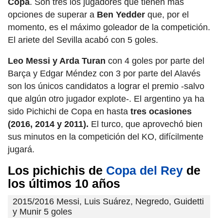
Copa
. Son tres los jugadores que tienen más
opciones de superar a
Ben Yedder
que, por el
momento, es el máximo goleador de la competición.
El ariete del Sevilla acabó con 5 goles.
Leo Messi y Arda Turan
con 4 goles por parte del
Barça y Edgar Méndez con 3 por parte del Alavés
son los únicos candidatos a lograr el premio -salvo
que algún otro jugador explote-. El argentino ya ha
sido Pichichi de Copa en hasta
tres ocasiones
(2016, 2014 y 2011).
El turco, que aprovechó bien
sus minutos en la competición del KO, difícilmente
jugará.
Los pichichis de
Copa del Rey
de
los últimos 10 años
2015/2016 Messi, Luis Suárez, Negredo, Guidetti
y Munir 5 goles