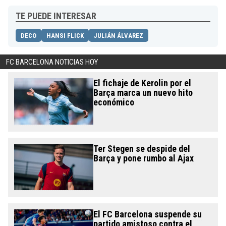
TE PUEDE INTERESAR
DECO
HANSI FLICK
JULIÁN ÁLVAREZ
FC BARCELONA NOTICIAS HOY
El fichaje de Kerolin por el
Barça marca un nuevo hito
económico
Ter Stegen se despide del
Barça y pone rumbo al Ajax
El FC Barcelona suspende su
partido amistoso contra el