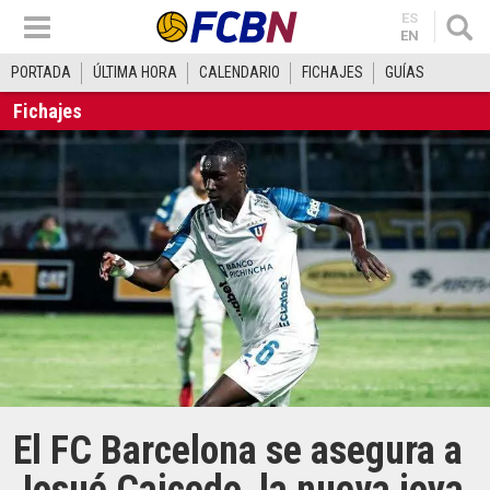
ES
EN
PORTADA
ÚLTIMA HORA
CALENDARIO
FICHAJES
GUÍAS
Fichajes
El FC Barcelona se asegura a