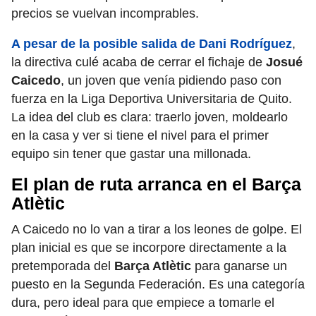
precios se vuelvan incomprables.
A pesar de la posible salida de Dani Rodríguez
,
la directiva culé acaba de cerrar el fichaje de
Josué
Caicedo
, un joven que venía pidiendo paso con
fuerza en la Liga Deportiva Universitaria de Quito.
La idea del club es clara: traerlo joven, moldearlo
en la casa y ver si tiene el nivel para el primer
equipo sin tener que gastar una millonada.
El plan de ruta arranca en el Barça
Atlètic
A Caicedo no lo van a tirar a los leones de golpe. El
plan inicial es que se incorpore directamente a la
pretemporada del
Barça Atlètic
para ganarse un
puesto en la Segunda Federación. Es una categoría
dura, pero ideal para que empiece a tomarle el