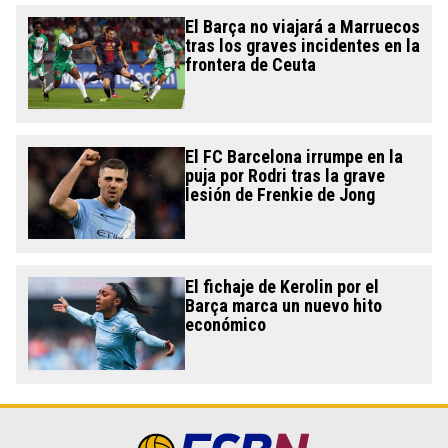
El Barça no viajará a Marruecos
tras los graves incidentes en la
frontera de Ceuta
El FC Barcelona irrumpe en la
puja por Rodri tras la grave
lesión de Frenkie de Jong
El fichaje de Kerolin por el
Barça marca un nuevo hito
económico