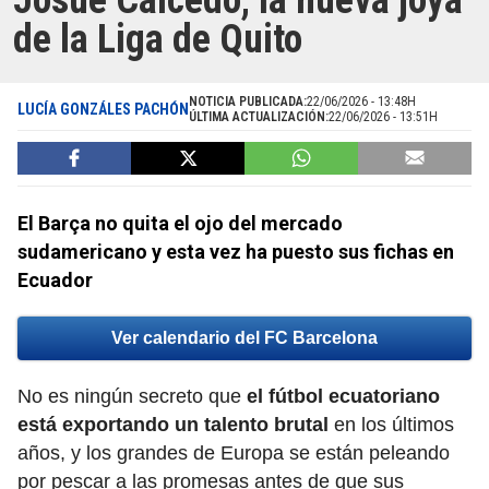
Josué Caicedo, la nueva joya
de la Liga de Quito
NOTICIA PUBLICADA:
22/06/2026 - 13:48H
LUCÍA GONZÁLES PACHÓN
ÚLTIMA ACTUALIZACIÓN:
22/06/2026 - 13:51H
El Barça no quita el ojo del mercado
sudamericano y esta vez ha puesto sus fichas en
Ecuador
Ver calendario del FC Barcelona
No es ningún secreto que
el fútbol ecuatoriano
está exportando un talento brutal
en los últimos
años, y los grandes de Europa se están peleando
por pescar a las promesas antes de que sus