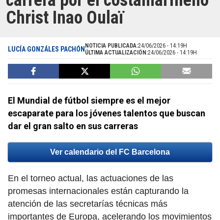
carrera por el costamarfileño
Christ Inao Oulaï
NOTICIA PUBLICADA:
24/06/2026 - 14:19H
LUCÍA GONZÁLES PACHÓN
ÚLTIMA ACTUALIZACIÓN:
24/06/2026 - 14:19H
El Mundial de fútbol siempre es el mejor
escaparate para los jóvenes talentos que buscan
dar el gran salto en sus carreras
Ver calendario del FC Barcelona
En el torneo actual, las actuaciones de las
promesas internacionales están capturando la
atención de las secretarías técnicas más
importantes de Europa, acelerando los movimientos