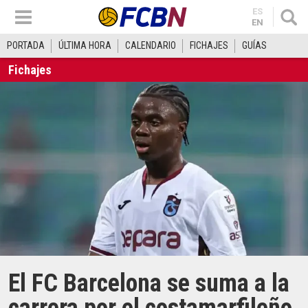
ES
EN
PORTADA
ÚLTIMA HORA
CALENDARIO
FICHAJES
GUÍAS
Fichajes
El FC Barcelona se suma a la