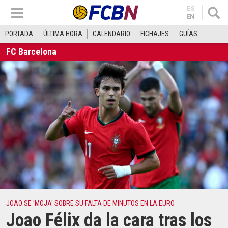
ES
EN
PORTADA
ÚLTIMA HORA
CALENDARIO
FICHAJES
GUÍAS
FC Barcelona
JOAO SE 'MOJA' SOBRE SU FALTA DE MINUTOS EN LA EURO
Joao Félix da la cara tras los