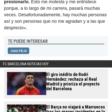
presionarlo.
Esto me molesta y me entristece
porque, a lo largo de mi carrera, pasará muchas
veces. Desafortunadamente, hay muchas personas
así y son personas que no me agradan y a las que
desprecio».
TE PUEDE INTERESAR
JOAO FÉLIX
FC BARCELONA NOTICIAS HOY
El giro inédito de Rodri
Hernández: rechaza al Real
Madrid y prioriza el proyecto
del Barcelona
El Barça no viajará a Marruecos
tras los graves incidentes en la