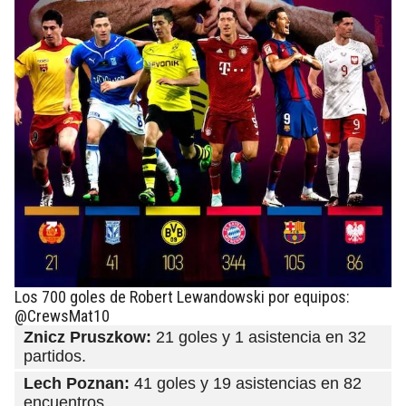
Los 700 goles de Robert Lewandowski por equipos:
@CrewsMat10
Znicz Pruszkow:
21 goles y 1 asistencia en 32
partidos.
Lech Poznan:
41 goles y 19 asistencias en 82
encuentros.