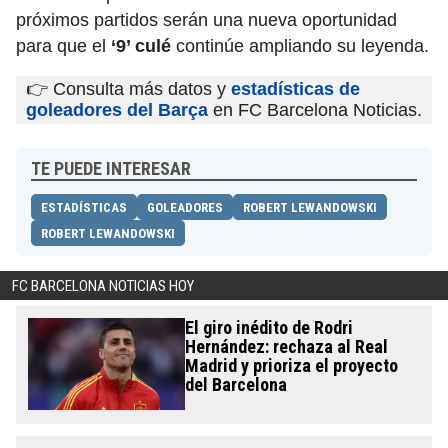
próximos partidos serán una nueva oportunidad
para que el
‘9’ culé
continúe ampliando su leyenda.
👉 Consulta más datos y
estadísticas de
goleadores del Barça
en FC Barcelona Noticias.
TE PUEDE INTERESAR
ESTADÍSTICAS
GOLEADORES
ROBERT LEWANDOWSKI
ROBERT LEWANDOWSKI
FC BARCELONA NOTICIAS HOY
El giro inédito de Rodri
Hernández: rechaza al Real
Madrid y prioriza el proyecto
del Barcelona