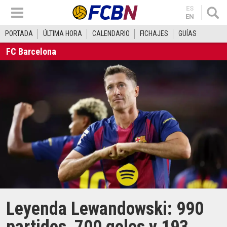
ES
EN
PORTADA
ÚLTIMA HORA
CALENDARIO
FICHAJES
GUÍAS
FC Barcelona
Leyenda Lewandowski: 990