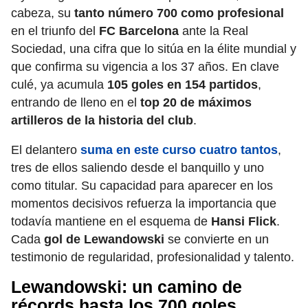
cabeza, su
tanto número 700 como profesional
en el triunfo del
FC Barcelona
ante la Real
Sociedad, una cifra que lo sitúa en la élite mundial y
que confirma su vigencia a los 37 años. En clave
culé, ya acumula
105 goles en 154 partidos
,
entrando de lleno en el
top 20 de máximos
artilleros de la historia del club
.
El delantero
suma en este curso cuatro tantos
,
tres de ellos saliendo desde el banquillo y uno
como titular. Su capacidad para aparecer en los
momentos decisivos refuerza la importancia que
todavía mantiene en el esquema de
Hansi Flick
.
Cada
gol de Lewandowski
se convierte en un
testimonio de regularidad, profesionalidad y talento.
Lewandowski: un camino de
récords hasta los 700 goles