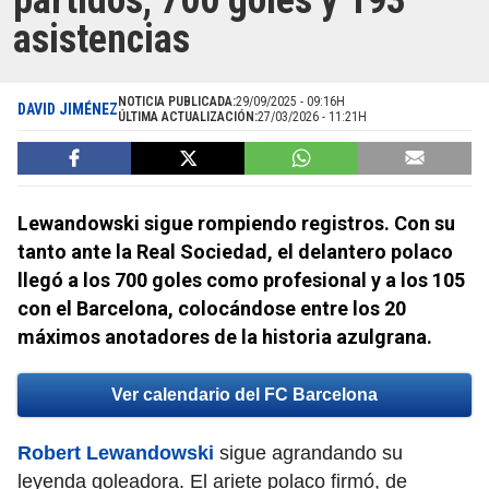
partidos, 700 goles y 193
asistencias
NOTICIA PUBLICADA:
29/09/2025 - 09:16H
DAVID JIMÉNEZ
ÚLTIMA ACTUALIZACIÓN:
27/03/2026 - 11:21H
Lewandowski sigue rompiendo registros. Con su
tanto ante la Real Sociedad, el delantero polaco
llegó a los 700 goles como profesional y a los 105
con el Barcelona, colocándose entre los 20
máximos anotadores de la historia azulgrana.
Ver calendario del FC Barcelona
Robert Lewandowski
sigue agrandando su
leyenda goleadora. El ariete polaco firmó, de