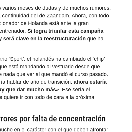
ras varios meses de dudas y de muchos rumores,
la continuidad del de Zaandam. Ahora, con todo
cionador de Holanda está ante la gran
entrenador.
Si logra triunfar esta campaña
y será clave en la reestructuración
que ha
rio ‘Sport’, el holandés ha cambiado el ‘chip’
que está mandando al vestuario desde que
e nada que ver al que mandó el curso pasado.
ría hablar de año de transición,
ahora estaría
hay que dar mucho más»
. Ese sería el
e quiere ir con todo de cara a la próxima
rores por falta de concentración
ucho en el carácter con el que deben afrontar