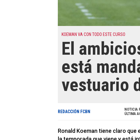
KOEMAN VA CON TODO ESTE CURSO
El ambici
está mand
vestuario 
NOTICIA 
REDACCIÓN FCBN
ÚLTIMA A
Ronald Koeman tiene claro que e
la temporada que viene y está i