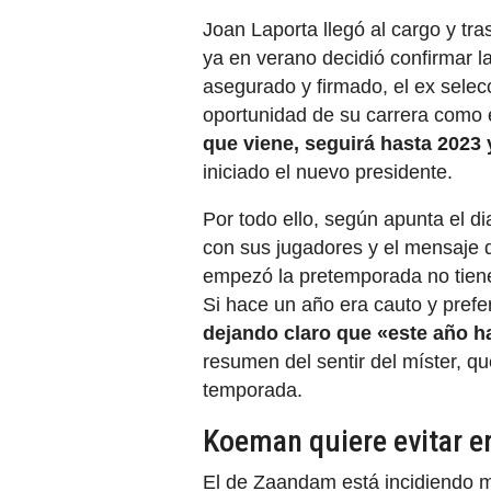
Joan Laporta llegó al cargo y t
ya en verano decidió confirmar 
asegurado y firmado, el ex selec
oportunidad de su carrera como 
que viene, seguirá hasta 2023 
iniciado el nuevo presidente.
Por todo ello, según apunta el dia
con sus jugadores y el mensaje 
empezó la pretemporada no tien
Si hace un año era cauto y prefe
dejando claro que «este año 
resumen del sentir del míster, qu
temporada.
Koeman quiere evitar er
El de Zaandam está incidiendo m