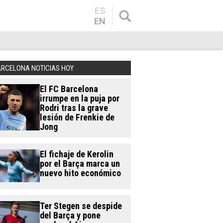
ES
EN
ARCELONA NOTICIAS HOY
El FC Barcelona
irrumpe en la puja por
Rodri tras la grave
lesión de Frenkie de
Jong
El fichaje de Kerolin
por el Barça marca un
nuevo hito económico
Ter Stegen se despide
del Barça y pone