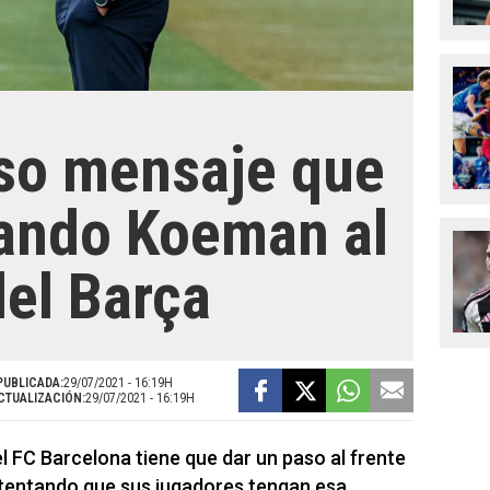
oso mensaje que
ando Koeman al
del Barça
PUBLICADA:
29/07/2021 - 16:19H
CTUALIZACIÓN:
29/07/2021 - 16:19H
l FC Barcelona tiene que dar un paso al frente
ntentando que sus jugadores tengan esa