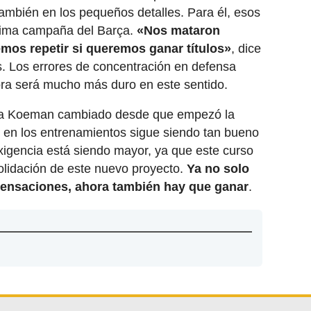
 también en los pequeños detalles. Para él, esos
ltima campaña del Barça.
«Nos mataron
mos repetir si queremos ganar títulos»
, dice
os. Los errores de concentración en defensa
ora será mucho más duro en este sentido.
o a Koeman cambiado desde que empezó la
 en los entrenamientos sigue siendo tan bueno
xigencia está siendo mayor, ya que este curso
olidación de este nuevo proyecto.
Ya no solo
sensaciones, ahora también hay que ganar
.