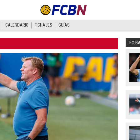
CALENDARIO
FICHAJES
GUÍAS
FC B