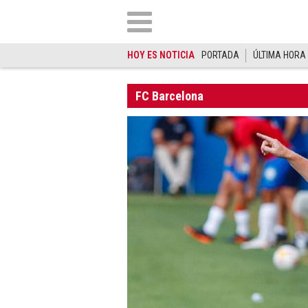
HOY ES NOTICIA
PORTADA
ÚLTIMA HORA
FC Barcelona