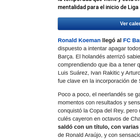
mentalidad para el inicio de Liga
Ver cale
Ronald Koeman
llegó al
FC Ba
dispuesto a intentar apagar tod
Barça. El holandés aterrizó sabie
comprendiendo que iba a tener qu
Luis Suárez, Ivan Rakitic y Artur
fue clave en la incorporación de S
Poco a poco, el neerlandés se gan
momentos con resultados y sens
conquistó la Copa del Rey, pero
culés cayeron en octavos de C
saldó con un título, con varias
de Ronald Araújo, y con sensaci