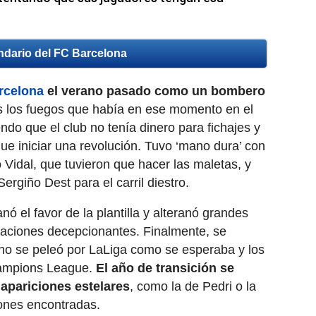
ndario del FC Barcelona
rcelona
​ el verano pasado como un bombero
os los fuegos que había en ese momento en el
ndo que el club no tenía dinero para fichajes y
e iniciar una revolución. Tuvo ‘mano dura’ con
o Vidal, que tuvieron que hacer las maletas, y
ergiño Dest para el carril diestro.
ó el favor de la plantilla y alteranó grandes
aciones decepcionantes. Finalmente, se
 no se peleó por LaLiga como se esperaba y los
hampions League.
El año de transición se
 apariciones estelares
, como la de Pedri o la
ones encontradas.