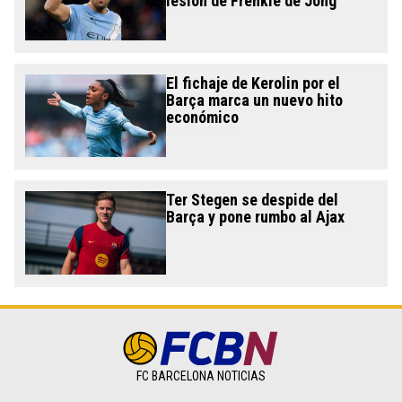
lesión de Frenkie de Jong
El fichaje de Kerolin por el
Barça marca un nuevo hito
económico
Ter Stegen se despide del
Barça y pone rumbo al Ajax
FC BARCELONA NOTICIAS