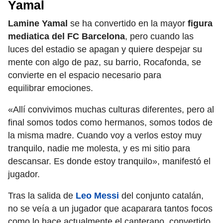
Yamal
Lamine Yamal
se ha convertido en la mayor
figura
mediatica del FC Barcelona
, pero cuando las
luces del estadio se apagan y quiere despejar su
mente con algo de paz, su barrio, Rocafonda, se
convierte en el espacio necesario para
equilibrar emociones.
«Allí convivimos muchas culturas diferentes, pero al
final somos todos como hermanos, somos todos de
la misma madre. Cuando voy a verlos estoy muy
tranquilo, nadie me molesta, y es mi sitio para
descansar. Es donde estoy tranquilo», manifestó el
jugador.
Tras la salida de
Leo Messi
del conjunto catalán,
no se veía a un jugador que acaparara tantos focos
como lo hace actualmente el canterano, convertido