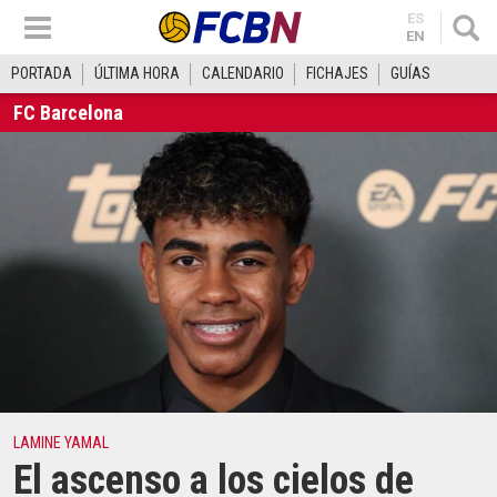
ES
EN
PORTADA
ÚLTIMA HORA
CALENDARIO
FICHAJES
GUÍAS
FC Barcelona
LAMINE YAMAL
El ascenso a los cielos de