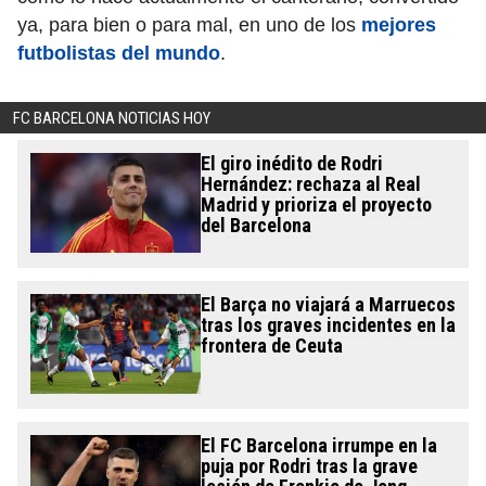
ya, para bien o para mal, en uno de los
mejores
futbolistas del mundo
.
FC BARCELONA NOTICIAS HOY
El giro inédito de Rodri
Hernández: rechaza al Real
Madrid y prioriza el proyecto
del Barcelona
El Barça no viajará a Marruecos
tras los graves incidentes en la
frontera de Ceuta
El FC Barcelona irrumpe en la
puja por Rodri tras la grave