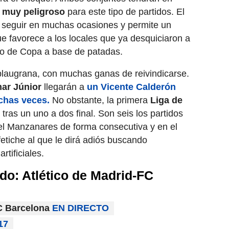
 muy peligroso
para este tipo de partidos. El
r seguir en muchas ocasiones y permite un
ue favorece a los locales que ya desquiciaron a
lo de Copa a base de patadas.
 blaugrana, con muchas ganas de reivindicarse.
ar Júnior
llegarán a
un Vicente Calderón
has veces.
No obstante, la primera
Liga de
 tras un uno a dos final. Son seis los partidos
 el Manzanares de forma consecutiva y en el
etiche al que le dirá adiós buscando
tificiales.
ido: Atlético de Madrid-FC
FC Barcelona
EN DIRECTO
17