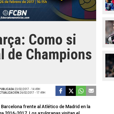
arça: Como si
al de Champions
PUBLICADA:
23/02/2017 - 14:49H
CTUALIZACIÓN:
26/02/2017 - 17:49H
 Barcelona frente al Atlético de Madrid en la
ga 2016-2017. Los azulgranas visitan el