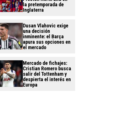
la pretemporada de
Inglaterra
Dusan Vlahovic exige
una decisión
inminente: el Barça
apura sus opciones en
el mercado
Mercado de fichajes:
Cristian Romero busca
salir del Tottenham y
despierta el interés en
Europa