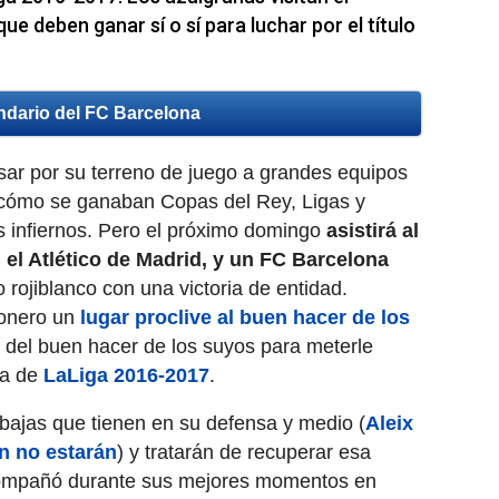
e deben ganar sí o sí para luchar por el título
ndario del FC Barcelona
sar por su terreno de juego a grandes equipos
o cómo se ganaban Copas del Rey, Ligas y
 infiernos. Pero el próximo domingo
asistirá al
, el Atlético de Madrid, y un FC Barcelona
 rojiblanco con una victoria de entidad.
honero un
lugar proclive al buen hacer de los
 del buen hacer de los suyos para meterle
ma de
LaLiga 2016-2017
.
s bajas que tienen en su defensa y medio (
Aleix
n no estarán
) y tratarán de recuperar esa
compañó durante sus mejores momentos en