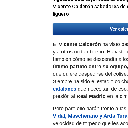
Vicente Calderón sabedores de qu
liguero
Ver cale
El
Vicente Calderón
ha visto pa
y a otros no tan bueno. Ha vist
también cómo se descendía a los
último partido entre su equipo
que quiere despedirse del coliseo
Siempre ha sido el estadio colc
catalanes
que necesitan de eso,
presión al
Real Madrid
en la ci
Pero pare ello harán frente a la
Vidal, Mascherano y Arda Tura
velocidad de torpedo que les a