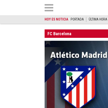
HOY ES NOTICIA
PORTADA
ÚLTIMA HORA
FC Barcelona