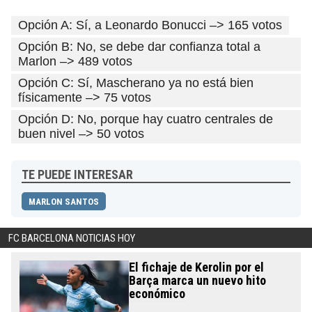
Opción A: Sí, a Leonardo Bonucci –> 165 votos
Opción B: No, se debe dar confianza total a
Marlon –> 489 votos
Opción C: Sí, Mascherano ya no está bien
físicamente –> 75 votos
Opción D: No, porque hay cuatro centrales de
buen nivel –> 50 votos
TE PUEDE INTERESAR
MARLON SANTOS
FC BARCELONA NOTICIAS HOY
El fichaje de Kerolin por el
Barça marca un nuevo hito
económico