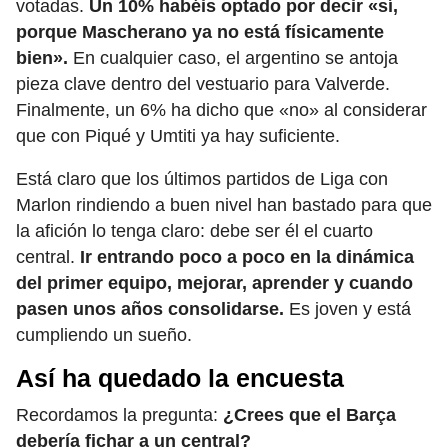
votadas.
Un 10% habéis optado por decir «sí,
porque Mascherano ya no está físicamente
bien».
En cualquier caso, el argentino se antoja
pieza clave dentro del vestuario para Valverde.
Finalmente, un 6% ha dicho que «no» al considerar
que con Piqué y Umtiti ya hay suficiente.
Está claro que los últimos partidos de Liga con
Marlon rindiendo a buen nivel han bastado para que
la afición lo tenga claro: debe ser él el cuarto
central.
Ir entrando poco a poco en la dinámica
del primer equipo, mejorar, aprender y cuando
pasen unos años consolidarse.
Es joven y está
cumpliendo un sueño.
Así ha quedado la encuesta
Recordamos la pregunta:
¿Crees que el Barça
debería fichar a un central?