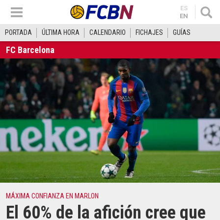
ES
EN
PORTADA
ÚLTIMA HORA
CALENDARIO
FICHAJES
GUÍAS
FC Barcelona
MÁXIMA CONFIANZA EN MARLON
El 60% de la afición cree que