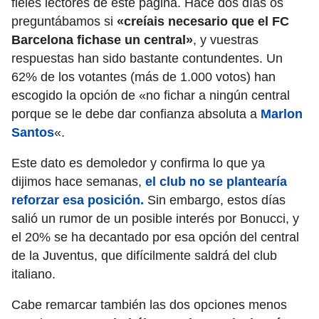
fieles lectores de este página. Hace dos días os
preguntábamos si
«creíais necesario que el FC
Barcelona fichase un central»
, y vuestras
respuestas han sido bastante contundentes. Un
62% de los votantes (más de 1.000 votos) han
escogido la opción de «no fichar a ningún central
porque se le debe dar confianza absoluta a
Marlon
Santos
«.
Este dato es demoledor y confirma lo que ya
dijimos hace semanas,
el club no se plantearía
reforzar esa posición.
Sin embargo, estos días
salió un rumor de un posible interés por Bonucci, y
el 20% se ha decantado por esa opción del central
de la Juventus, que difícilmente saldrá del club
italiano.
Cabe remarcar también las dos opciones menos