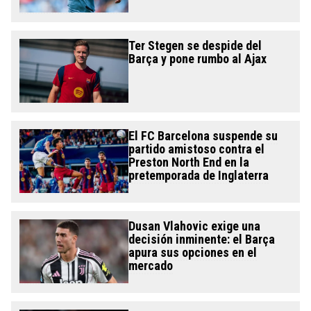
Ter Stegen se despide del
Barça y pone rumbo al Ajax
El FC Barcelona suspende su
partido amistoso contra el
Preston North End en la
pretemporada de Inglaterra
Dusan Vlahovic exige una
decisión inminente: el Barça
apura sus opciones en el
mercado