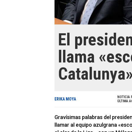
El preside
llama «esc
Catalunya»
NOTICIA 
ERIKA MOYA
ÚLTIMA A
Gravísimas palabras del presiden
llamar al equipo azulgrana «esco