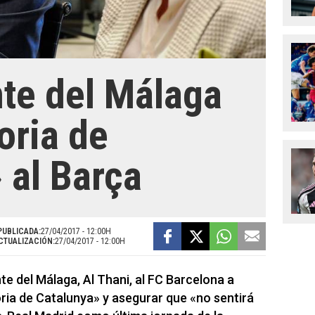
nte del Málaga
oria de
 al Barça
PUBLICADA:
27/04/2017 - 12:00H
CTUALIZACIÓN:
27/04/2017 - 12:00H
te del Málaga, Al Thani, al FC Barcelona a
ria de Catalunya» y asegurar que «no sentirá