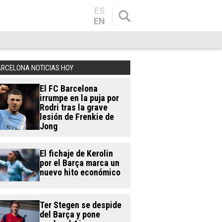
ES
EN
ARCELONA NOTICIAS HOY
El FC Barcelona
irrumpe en la puja por
Rodri tras la grave
lesión de Frenkie de
Jong
El fichaje de Kerolin
por el Barça marca un
nuevo hito económico
Ter Stegen se despide
del Barça y pone