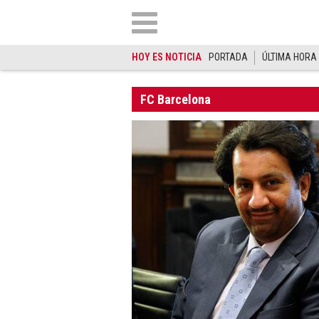
HOY ES NOTICIA
PORTADA
ÚLTIMA HORA
FC Barcelona