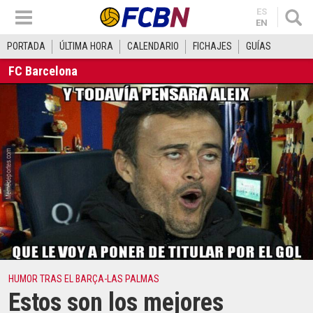
ES
EN
PORTADA
ÚLTIMA HORA
CALENDARIO
FICHAJES
GUÍAS
FC Barcelona
HUMOR TRAS EL BARÇA-LAS PALMAS
Estos son los mejores