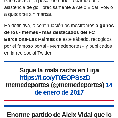
Paco Alcácer, a pesar de haber repartido una
asistencia de gol -precisamente a Aleix Vidal- volvió
a quedarse sin marcar.
En definitiva, a continuación os mostramos
algunos
de los «memes» más destacados del FC
Barcelona-Las Palmas
de este sábado, recogidos
por el famoso portal «Memedeportes» y publicados
en la red social Twitter:
Sigue la mala racha en Liga
https://t.co/yT0EOPSszD
—
memedeportes (@memedeportes)
14
de enero de 2017
Enorme partido de Aleix Vidal que lo