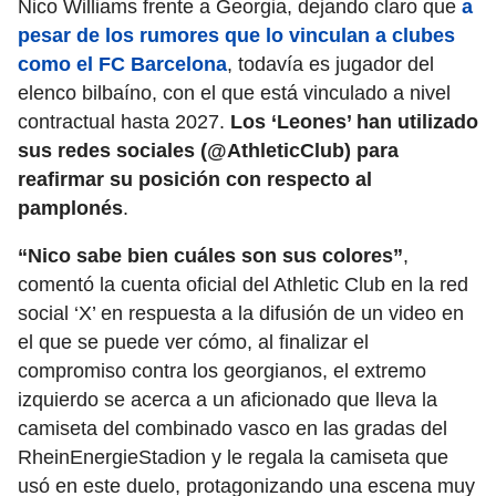
Nico Williams frente a Georgia, dejando claro que
a
pesar de los rumores que lo vinculan a clubes
como el FC Barcelona
, todavía es jugador del
elenco bilbaíno, con el que está vinculado a nivel
contractual hasta 2027.
Los ‘Leones’ han utilizado
sus redes sociales (@AthleticClub) para
reafirmar su posición con respecto al
pamplonés
.
“Nico sabe bien cuáles son sus colores”
,
comentó la cuenta oficial del Athletic Club en la red
social ‘X’ en respuesta a la difusión de un video en
el que se puede ver cómo, al finalizar el
compromiso contra los georgianos, el extremo
izquierdo se acerca a un aficionado que lleva la
camiseta del combinado vasco en las gradas del
RheinEnergieStadion y le regala la camiseta que
usó en este duelo, protagonizando una escena muy