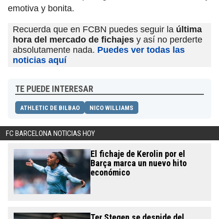
emotiva y bonita.
Recuerda que en FCBN puedes seguir la
última
hora del mercado de fichajes
y así no perderte
absolutamente nada.
Puedes ver todas las
noticias aquí
TE PUEDE INTERESAR
ATHLETIC DE BILBAO
NICO WILLIAMS
FC BARCELONA NOTICIAS HOY
El fichaje de Kerolin por el
Barça marca un nuevo hito
económico
Ter Stegen se despide del