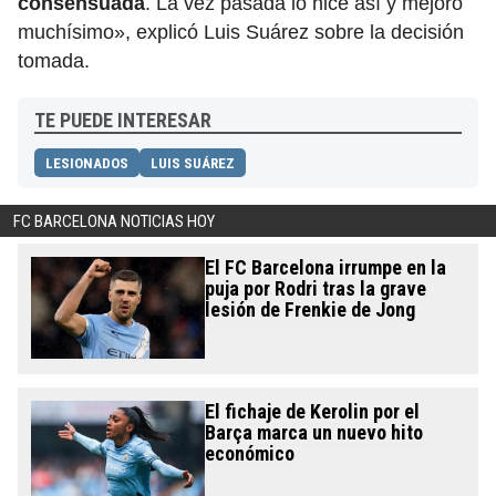
consensuada
. La vez pasada lo hice así y mejoró
muchísimo», explicó Luis Suárez sobre la decisión
tomada.
TE PUEDE INTERESAR
LESIONADOS
LUIS SUÁREZ
FC BARCELONA NOTICIAS HOY
El FC Barcelona irrumpe en la
puja por Rodri tras la grave
lesión de Frenkie de Jong
El fichaje de Kerolin por el
Barça marca un nuevo hito
económico