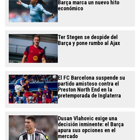
Barça marca un nuevo hito
económico
Ter Stegen se despide del
Barça y pone rumbo al Ajax
El FC Barcelona suspende su
partido amistoso contra el
Preston North End en la
pretemporada de Inglaterra
Dusan Vlahovic exige una
decisión inminente: el Barça
apura sus opciones en el
mercado