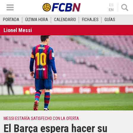
ES
EN
PORTADA
ÚLTIMA HORA
CALENDARIO
FICHAJES
GUÍAS
Lionel Messi
MESSI ESTARÍA SATISFECHO CON LA OFERTA
El Barça espera hacer su