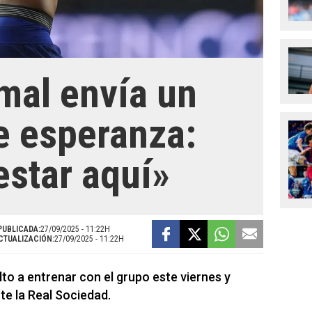
mal envía un
e esperanza:
estar aquí»
PUBLICADA:
27/09/2025 - 11:22H
CTUALIZACIÓN:
27/09/2025 - 11:22H
to a entrenar con el grupo este viernes y
te la Real Sociedad.