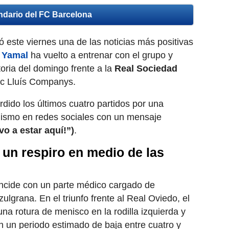
ndario del FC Barcelona
ó este viernes una de las noticias más positivas
 Yamal
ha vuelto a entrenar con el grupo y
oria del domingo frente a la
Real Sociedad
pic Lluís Companys.
rdido los últimos cuatro partidos por una
imismo en redes sociales con un mensaje
vo a estar aquí!”)
.
 un respiro en medio de las
ncide con un parte médico cargado de
ulgrana. En el triunfo frente al Real Oviedo, el
una rotura de menisco en la rodilla izquierda y
n un periodo estimado de baja entre cuatro y