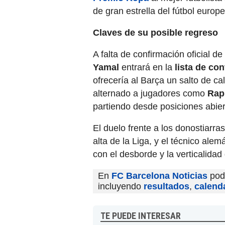
de gran estrella del fútbol europe
Claves de su posible regreso
A falta de confirmación oficial de
Yamal
entrará en la
lista de co
ofrecería al Barça un salto de c
alternado a jugadores como
Rap
partiendo desde posiciones abier
El duelo frente a los donostiarra
alta de la Liga, y el técnico al
con el desborde y la verticalida
En
FC Barcelona Noticias
podr
incluyendo
resultados
,
calend
TE PUEDE INTERESAR