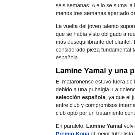
seis semanas. A ello se suma la
menos tres semanas apartado de
La vuelta del joven talento supo
que se había visto obligado a re
más desequilibrante del plantel.
considerado pieza fundamental t
española.
Lamine Yamal y una p
El mataronense estuvo fuera de 
debido a una pubalgia. La dolenc
selección española
, ya que el
entre club y compromisos interna
club optó por un tratamiento co
En paralelo,
Lamine Yamal
volvi
Premio Kopa
al mejor futbolist