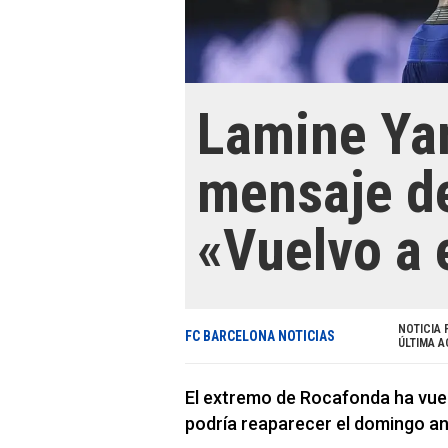
Lamine Ya
mensaje d
«Vuelvo a 
NOTICIA 
FC BARCELONA NOTICIAS
ÚLTIMA A
El extremo de Rocafonda ha vuel
podría reaparecer el domingo an