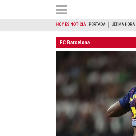
HOY ES NOTICIA
PORTADA
ÚLTIMA HORA
FC Barcelona