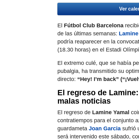
Ver cale
El
Fútbol Club Barcelona
recibi
de las últimas semanas:
Lamine
podría reaparecer en la convocat
(18.30 horas) en el Estadi Olím
El extremo culé, que se había pe
pubalgia, ha transmitido su opt
directo:
“Hey! I’m back” (“¡Vuel
El regreso de Lamine:
malas noticias
El regreso de
Lamine Yamal
coi
contratiempos para el conjunto az
guardameta
Joan Garcia
sufrió 
será intervenido este sábado, co