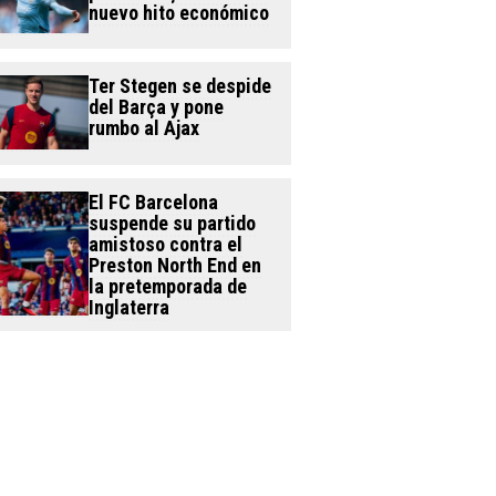
nuevo hito económico
Ter Stegen se despide
del Barça y pone
rumbo al Ajax
El FC Barcelona
suspende su partido
amistoso contra el
Preston North End en
la pretemporada de
Inglaterra