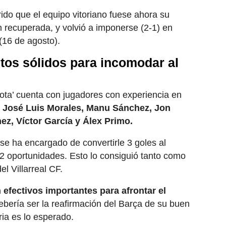
ido que el equipo vitoriano fuese ahora su
én recuperada, y volvió a imponerse (2-1) en
(16 de agosto).
tos sólidos para incomodar al
nota’ cuenta con jugadores con experiencia en
,
José Luis Morales, Manu Sánchez, Jon
ez, Víctor García y Álex Primo.
 se ha encargado de convertirle 3 goles al
2 oportunidades. Esto lo consiguió tanto como
el Villarreal CF.
 efectivos importantes para afrontar el
debería ser la reafirmación del Barça de su buen
ria es lo esperado.