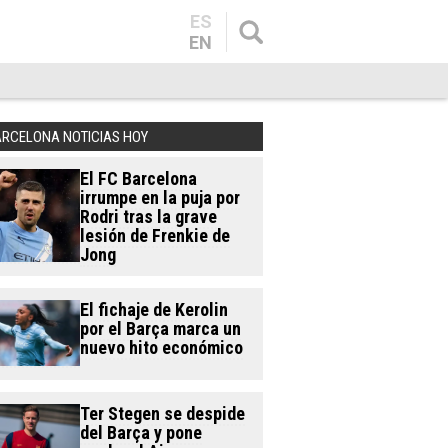
ES
EN
ARCELONA NOTICIAS HOY
El FC Barcelona
irrumpe en la puja por
Rodri tras la grave
lesión de Frenkie de
Jong
El fichaje de Kerolin
por el Barça marca un
nuevo hito económico
Ter Stegen se despide
del Barça y pone