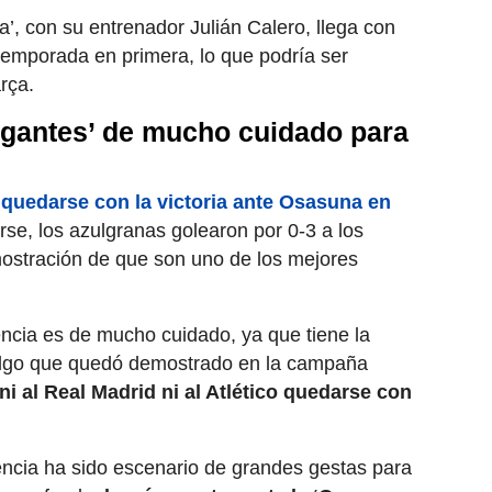
ta’, con su entrenador Julián Calero, llega con
temporada en primera, lo que podría ser
rça.
igantes’ de mucho cuidado para
s quedarse con la victoria ante Osasuna en
rse, los azulgranas golearon por 0-3 a los
ostración de que son uno de los mejores
encia es de mucho cuidado, ya que tiene la
 algo que quedó demostrado en la campaña
ni al Real Madrid ni al Atlético quedarse con
alència ha sido escenario de grandes gestas para