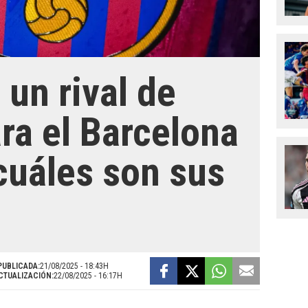
 un rival de
ra el Barcelona
¿cuáles son sus
PUBLICADA:
21/08/2025 - 18:43H
CTUALIZACIÓN:
22/08/2025 - 16:17H