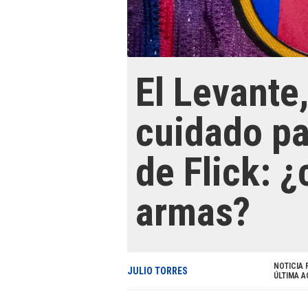
El Levante,
cuidado pa
de Flick: 
armas?
NOTICIA 
JULIO TORRES
ÚLTIMA A