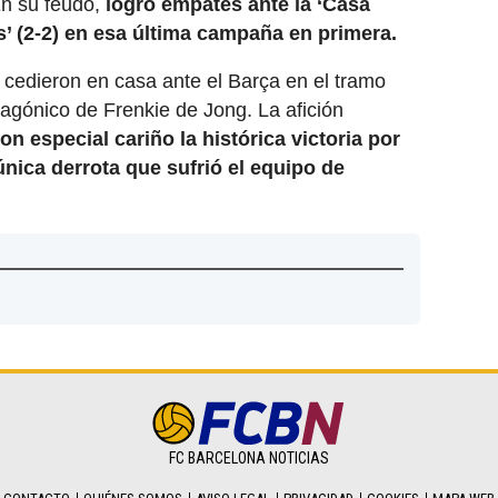
En su feudo,
logró empates ante la ‘Casa
os’ (2-2) en esa última campaña en primera.
s’ cedieron en casa ante el Barça en el tramo
l agónico de Frenkie de Jong. La afición
on especial cariño la histórica victoria por
 única derrota que sufrió el equipo de
FC BARCELONA NOTICIAS