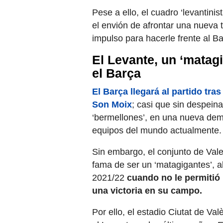
Pese a ello, el cuadro ‘levantinis
el envión de afrontar una nueva 
impulso para hacerle frente al Ba
El Levante, un ‘matag
el Barça
El Barça llegará al partido tra
Son Moix
; casi que sin despeina
‘bermellones’, en una nueva dem
equipos del mundo actualmente.
Sin embargo, el conjunto de Val
fama de ser un ‘matagigantes’,
2021/22
cuando no le permitió 
una victoria en su campo.
Por ello, el estadio Ciutat de V