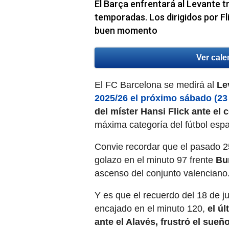
El Barça enfrentará al Levante t
temporadas. Los dirigidos por Fl
buen momento
Ver cale
El FC Barcelona se medirá al
Le
2025/26 el próximo sábado (23
del míster Hansi Flick ante el 
máxima categoría del fútbol espa
Convie recordar que el pasado 
golazo en el minuto 97 frente
Bu
ascenso del conjunto valenciano
Y es que el recuerdo del 18 de ju
encajado en el minuto 120,
el úl
ante el Alavés, frustró el sueñ