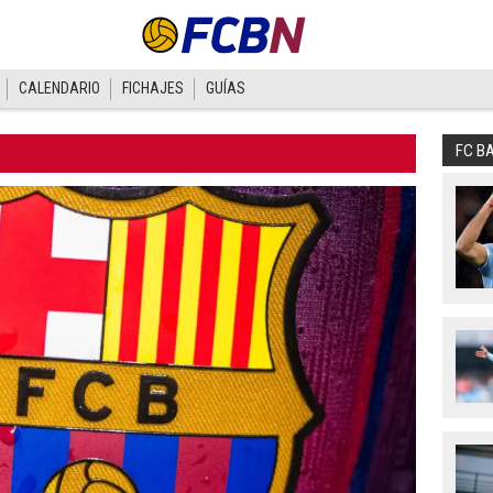
CALENDARIO
FICHAJES
GUÍAS
FC B