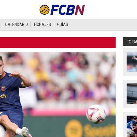
CALENDARIO
FICHAJES
GUÍAS
FC B