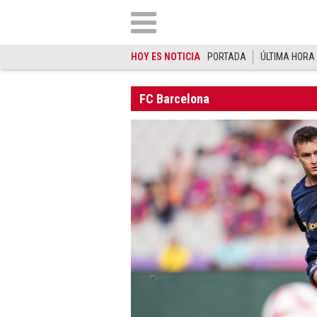
HOY ES NOTICIA
PORTADA
ÚLTIMA HORA
FC Barcelona