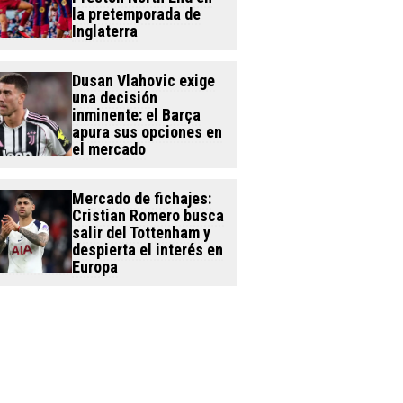
la pretemporada de
Inglaterra
Dusan Vlahovic exige
una decisión
inminente: el Barça
apura sus opciones en
el mercado
Mercado de fichajes:
Cristian Romero busca
salir del Tottenham y
despierta el interés en
Europa