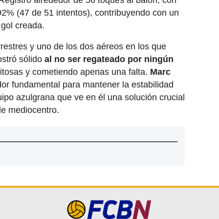
egistró alrededor de 56 toques al balón, con
92% (47 de 51 intentos), contribuyendo con un
 gol creada.
rrestres y uno de los dos aéreos en los que
ostró sólido
al no ser regateado por ningún
itosas y cometiendo apenas una falta.
Marc
or fundamental para mantener la estabilidad
ipo azulgrana que ve en él una solución crucial
de mediocentro.