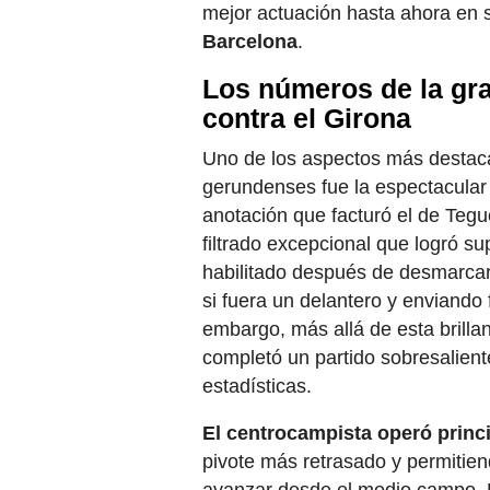
mejor actuación hasta ahora en s
Barcelona
.
Los números de la gr
contra el Girona
Uno de los aspectos más destac
gerundenses fue la espectacular 
anotación que facturó el de Tegu
filtrado excepcional que logró su
habilitado después de desmarca
si fuera un delantero y enviando 
embargo, más allá de esta brilla
completó un partido sobresalien
estadísticas.
El centrocampista operó princ
pivote más retrasado y permitien