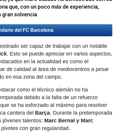
ona que, con un poco más de experiencia,
n gran solvencia
ndario del FC Barcelona
ostrado ser capaz de trabajar con un notable
ick
. Esto se puede apreciar en varios aspectos,
estacados en la actualidad es como el
ar de calidad al área de mediocentros a pesar
ido en esa zona del campo.
destacar como el técnico alemán no ha
temporada debido a la falta de un refuerzo
 que se ha esforzado al máximo para resolver
fica cantera del
Barça
.
Durante la pretemporada
 jóvenes talentos:
Marc Bernal y Marc
pivotes con gran regularidad.