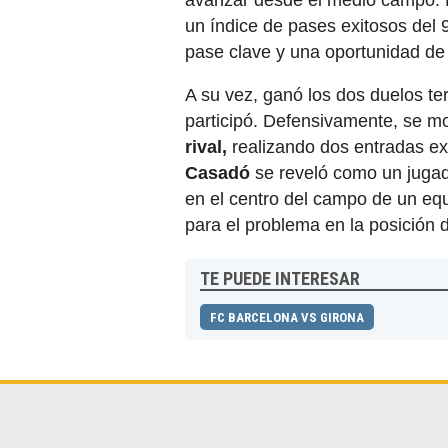
avanzar desde el medio campo. R
un índice de pases exitosos del 
pase clave y una oportunidad de
A su vez, ganó los dos duelos te
participó. Defensivamente, se m
rival,
realizando dos entradas ex
Casadó
se reveló como un jugad
en el centro del campo de un equ
para el problema en la posición 
TE PUEDE INTERESAR
FC BARCELONA VS GIRONA