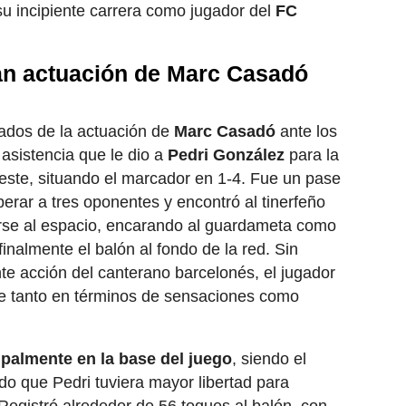
u incipiente carrera como jugador del
FC
an actuación de Marc Casadó
ados de la actuación de
Marc Casadó
ante los
asistencia que le dio a
Pedri González
para la
este, situando el marcador en 1-4. Fue un pase
perar a tres oponentes y encontró al tinerfeño
rse al espacio, encarando al guardameta como
finalmente el balón al fondo de la red. Sin
nte acción del canterano barcelonés, el jugador
te tanto en términos de sensaciones como
ipalmente en la base del juego
, siendo el
do que Pedri tuviera mayor libertad para