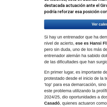
destacada actuación ante el Gir
podría reforzar esa posición co
Ver cale
Si hay un entrenador que ha dem
nivel de acierto,
ese es Hansi Fl
pero sin duda, uno de los más d
entrenador alemán ha sabido dot
de las dificultades que han surg
En primer lugar, es importante 
protestado desde el inicio de la 
‘top’ para esa demarcación, sino
este problema utilizando la prolí
2024/25, dio oportunidades a dos
Casadó
, quienes actuaron como 