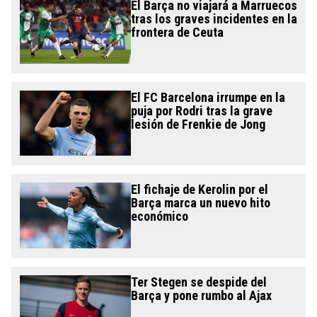
El Barça no viajará a Marruecos
tras los graves incidentes en la
frontera de Ceuta
El FC Barcelona irrumpe en la
puja por Rodri tras la grave
lesión de Frenkie de Jong
El fichaje de Kerolin por el
Barça marca un nuevo hito
económico
Ter Stegen se despide del
Barça y pone rumbo al Ajax