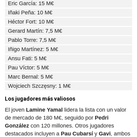
Eric García: 15 M€
Iñaki Peña: 10 M€
Héctor Fort: 10 M€
Gerard Martín: 7,5 M€
Pablo Torre: 7,5 M€
Iñigo Martínez: 5 M€
Ansu Fati: 5 M€
Pau Víctor: 5 M€
Marc Bernal: 5 M€
Wojciech Szczęsny: 1 M€
Los jugadores más valiosos
El joven
Lamine Yamal
lidera la lista con un valor
de mercado de 180 M€, seguido por
Pedri
González
con 120 millones. Otros jugadores
destacados incluyen a
Pau Cubarsí
y
Gavi
, ambos