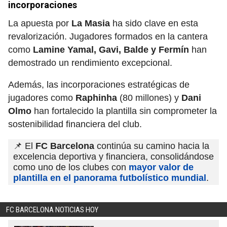
incorporaciones
La apuesta por
La Masia
ha sido clave en esta
revalorización. Jugadores formados en la cantera
como
Lamine Yamal, Gavi, Balde y Fermín
han
demostrado un rendimiento excepcional.
Además, las incorporaciones estratégicas de
jugadores como
Raphinha
(80 millones) y
Dani
Olmo
han fortalecido la plantilla sin comprometer la
sostenibilidad financiera del club.
📌 El
FC Barcelona
continúa su camino hacia la
excelencia deportiva y financiera, consolidándose
como uno de los clubes con
mayor valor de
plantilla en el panorama futbolístico mundial
.
FC BARCELONA NOTICIAS HOY