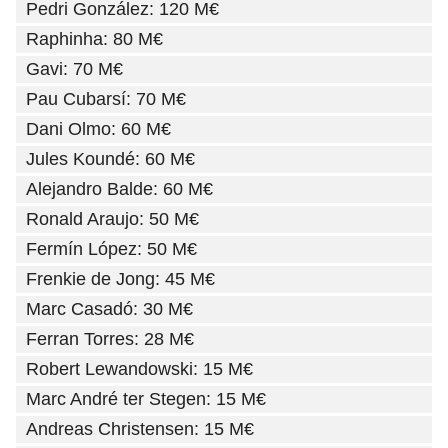
Pedri González: 120 M€
Raphinha: 80 M€
Gavi: 70 M€
Pau Cubarsí: 70 M€
Dani Olmo: 60 M€
Jules Koundé: 60 M€
Alejandro Balde: 60 M€
Ronald Araujo: 50 M€
Fermín López: 50 M€
Frenkie de Jong: 45 M€
Marc Casadó: 30 M€
Ferran Torres: 28 M€
Robert Lewandowski: 15 M€
Marc André ter Stegen: 15 M€
Andreas Christensen: 15 M€