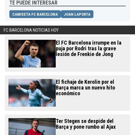
TE PUEDE INTERESAR
CAMISETA FC BARCELONA
JOAN LAPORTA
FC BARCELONA NOTICIAS HOY
El FC Barcelona irrumpe en la
puja por Rodri tras la grave
lesión de Frenkie de Jong
El fichaje de Kerolin por el
Barça marca un nuevo hito
económico
Ter Stegen se despide del
Barça y pone rumbo al Ajax