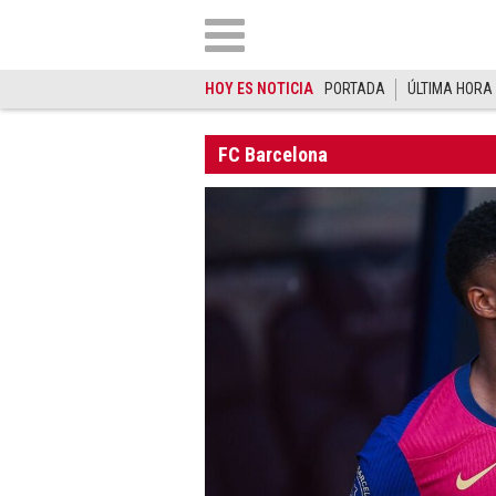
HOY ES NOTICIA
PORTADA
ÚLTIMA HORA
FC Barcelona