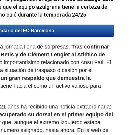
e que el equipo azulgrana tiene la certeza de
no culé durante la temporada 24/25
ndario del FC Barcelona
a jornada llena de sorpresas.
Tras confirmar
 Betis y de Clément Lenglet al Atlético de
so importantísimo relacionado con Ansu Fati. El
 situación de traspaso o cesión por el
 un gran respaldo que demuestra la
tiene hacia él como un activo valioso para
21 años ha recibido una noticia extraordinaria:
ecuperado su dorsal en el primer equipo del
r que, aunque el extremo izquierdo estaba
n número asignado, hasta ahora. En la web de