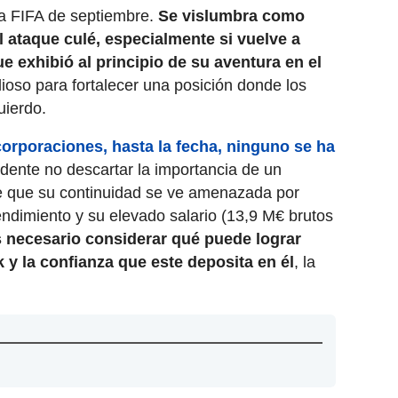
ha FIFA de septiembre.
Se vislumbra como
l ataque culé, especialmente si vuelve a
e exhibió al principio de su aventura en el
lioso para fortalecer una posición donde los
uierdo.
orporaciones, hasta la fecha, ninguno se ha
rudente no descartar la importancia de un
de que su continuidad se ve amenazada por
rendimiento y su elevado salario (13,9 M€ brutos
 necesario considerar qué puede lograr
k y la confianza que este deposita en él
, la