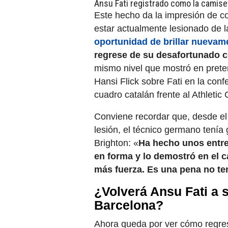
Ansu Fati registrado como la camise
Este hecho da la impresión de co
estar actualmente lesionado de l
oportunidad de brillar nuevam
regrese de su desafortunado c
mismo nivel que mostró en prete
Hansi Flick sobre Fati en la confe
cuadro catalán frente al Athletic
Conviene recordar que, desde el 
lesión, el técnico germano tenía
Brighton: «
Ha hecho unos entr
en forma y lo demostró en el 
más fuerza. Es una pena no te
¿Volverá Ansu Fati a 
Barcelona?
Ahora queda por ver cómo regres