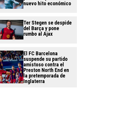
nuevo hito económico
Ter Stegen se despide
del Barça y pone
rumbo al Ajax
El FC Barcelona
suspende su partido
amistoso contra el
Preston North End en
la pretemporada de
Inglaterra