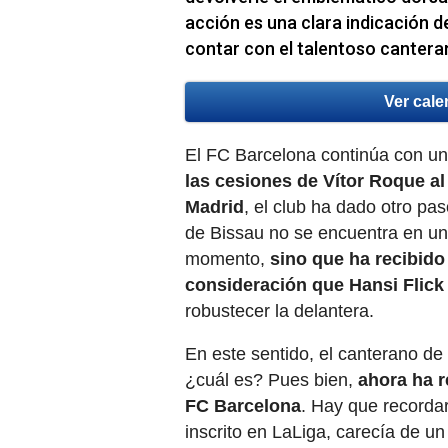
acción es una clara indicación d
contar con el talentoso cantera
Ver cale
El FC Barcelona continúa con un
las cesiones de Vítor Roque al
Madrid
, el club ha dado otro pa
de Bissau no se encuentra en una
momento,
sino que ha recibido
consideración que Hansi Flick
robustecer la delantera.
En este sentido, el canterano de 
¿cuál es? Pues bien,
ahora ha r
FC Barcelona
. Hay que recorda
inscrito en LaLiga, carecía de u