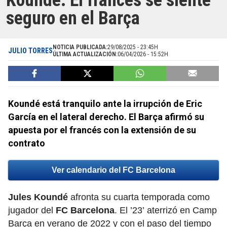
Koundé: El francés se siente
seguro en el Barça
NOTICIA PUBLICADA:
29/08/2025 - 23:45H
JULIO TORRES
ÚLTIMA ACTUALIZACIÓN:
06/04/2026 - 15:52H
Koundé está tranquilo ante la irrupción de Eric
García en el lateral derecho. El Barça afirmó su
apuesta por el francés con la extensión de su
contrato
Ver calendario del FC Barcelona
Jules Koundé
afronta su cuarta temporada como
jugador del
FC Barcelona
. El ’23’ aterrizó en Camp
Barça en verano de 2022 y con el paso del tiempo