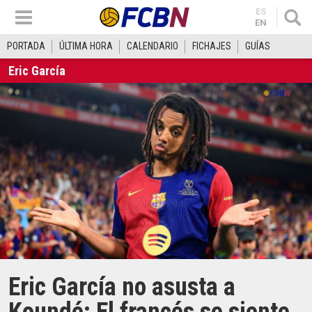
ES
EN
PORTADA
ÚLTIMA HORA
CALENDARIO
FICHAJES
GUÍAS
Eric García
Eric García no asusta a