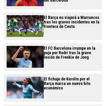
del Barcelona
El Barça no viajará a Marruecos
tras los graves incidentes en la
frontera de Ceuta
El FC Barcelona irrumpe en la
puja por Rodri tras la grave
lesión de Frenkie de Jong
El fichaje de Kerolin por el
Barça marca un nuevo hito
económico