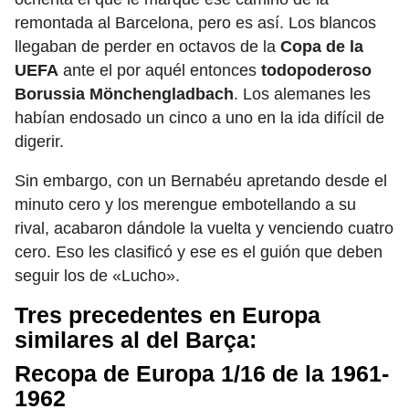
remontada al Barcelona, pero es así. Los blancos
llegaban de perder en octavos de la
Copa de la
UEFA
ante el por aquél entonces
todopoderoso
Borussia Mönchengladbach
. Los alemanes les
habían endosado un cinco a uno en la ida difícil de
digerir.
Sin embargo, con un Bernabéu apretando desde el
minuto cero y los merengue embotellando a su
rival, acabaron dándole la vuelta y venciendo cuatro
cero. Eso les clasificó y ese es el guión que deben
seguir los de «Lucho».
Tres precedentes en Europa
similares al del Barça:
Recopa de Europa 1/16 de la 1961-
1962