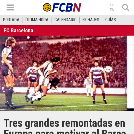
ES
EN
PORTADA
ÚLTIMA HORA
CALENDARIO
FICHAJES
GUÍAS
FC Barcelona
Tres grandes remontadas en