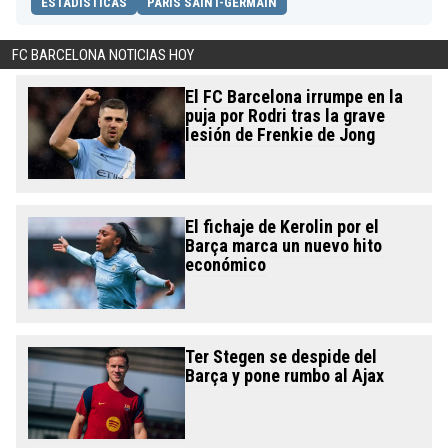
ESTADÍSTICAS
PARIS SAINT-GERMAIN
FC BARCELONA NOTICIAS HOY
El FC Barcelona irrumpe en la
puja por Rodri tras la grave
lesión de Frenkie de Jong
El fichaje de Kerolin por el
Barça marca un nuevo hito
económico
Ter Stegen se despide del
Barça y pone rumbo al Ajax