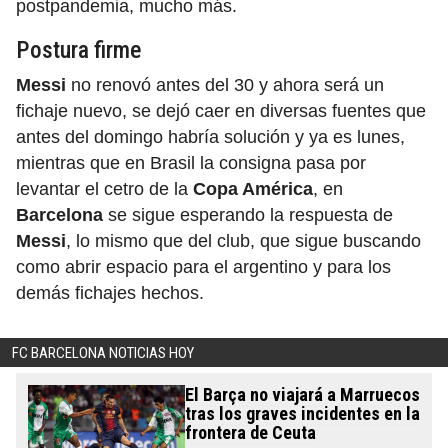
postpandemia, mucho más.
Postura firme
Messi
no renovó antes del 30 y ahora será un
fichaje nuevo, se dejó caer en diversas fuentes que
antes del domingo habría solución y ya es lunes,
mientras que en Brasil la consigna pasa por
levantar el cetro de la
Copa América
, en
Barcelona
se sigue esperando la respuesta de
Messi
, lo mismo que del club, que sigue buscando
como abrir espacio para el argentino y para los
demás fichajes hechos.
FC BARCELONA NOTICIAS HOY
El Barça no viajará a Marruecos
tras los graves incidentes en la
frontera de Ceuta