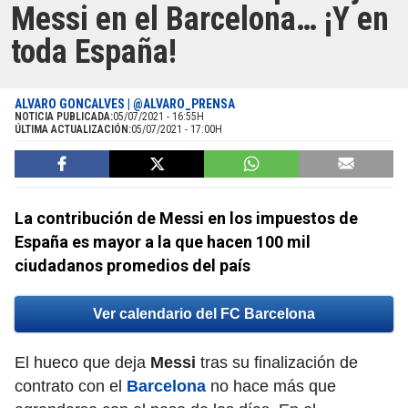
Messi en el Barcelona… ¡Y en
toda España!
ALVARO GONCALVES | @ALVARO_PRENSA
NOTICIA PUBLICADA:
05/07/2021 - 16:55H
ÚLTIMA ACTUALIZACIÓN:
05/07/2021 - 17:00H
La contribución de Messi en los impuestos de
España es mayor a la que hacen 100 mil
ciudadanos promedios del país
Ver calendario del FC Barcelona
El hueco que deja
Messi
tras su finalización de
contrato con el
Barcelona
no hace más que