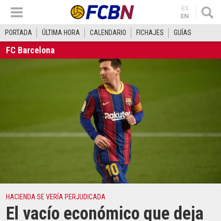
ES
EN
PORTADA
ÚLTIMA HORA
CALENDARIO
FICHAJES
GUÍAS
FC Barcelona
HACIENDA SE VERÍA PERJUDICADA
El vacío económico que deja