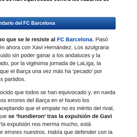
ndario del FC Barcelona
o que se le resiste al
FC Barcelona
. Pasó
n ahora con Xavi Hernández. Los azulgrana
guido sin poder ganar a los andaluces y la
ado, por la vigésima jornada de LaLiga, la
rque el Barça una vez más ha ‘pecado’ por
s partidos.
ocido que todos se han equivocado y, en rueda
os errores del Barça en el Nuevo los
ceptando que el empate no es mérito del rival,
que
se ‘hundieron’ tras la expulsión de Gavi
“la expulsión nos merma mucho, está
r errores nuestros. Había que defender con la