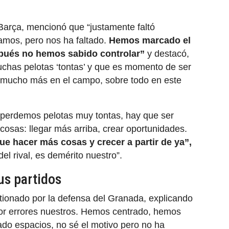
l Barça, mencionó que “justamente faltó
jamos, pero nos ha faltado.
Hemos marcado el
espués no hemos sabido controlar”
y destacó,
chas pelotas ‘tontas’ y que es momento de ser
r mucho más en el campo, sobre todo en este
 “perdemos pelotas muy tontas, hay que ser
cosas: llegar más arriba, crear oportunidades.
e hacer más cosas y crecer a partir de ya”,
el rival, es demérito nuestro”.
us partidos
tionado por la defensa del Granada, explicando
or errores nuestros. Hemos centrado, hemos
ado espacios, no sé el motivo pero no ha