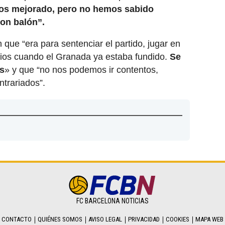
s mejorado, pero no hemos sabido
on balón”.
 que “era para sentenciar el partido, jugar en
ios cuando el Granada ya estaba fundido.
Se
s
» y que “no nos podemos ir contentos,
trariados”.
FC BARCELONA NOTICIAS
CONTACTO
QUIÉNES SOMOS
AVISO LEGAL
PRIVACIDAD
COOKIES
MAPA WEB