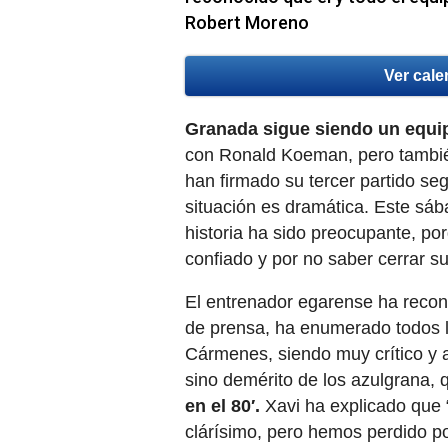
Robert Moreno
Ver cale
Granada sigue siendo un equip
con Ronald Koeman, pero tambié
han firmado su tercer partido se
situación es dramática. Este sáb
historia ha sido preocupante, po
confiado y por no saber cerrar su
El entrenador egarense ha recon
de prensa, ha enumerado todos l
Cármenes, siendo muy crítico y a
sino demérito de los azulgrana, 
en el 80′.
Xavi ha explicado que 
clárísimo, pero hemos perdido po