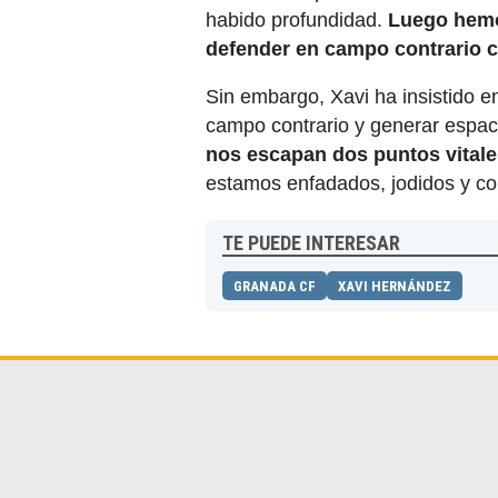
habido profundidad.
Luego hemo
defender en campo contrario c
Sin embargo, Xavi ha insistido en
campo contrario y generar espac
nos escapan dos puntos vitale
estamos enfadados, jodidos y con
TE PUEDE INTERESAR
GRANADA CF
XAVI HERNÁNDEZ