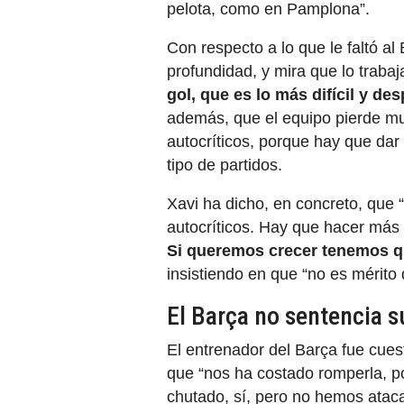
pelota, como en Pamplona”.
Con respecto a lo que le faltó a
profundidad, y mira que lo traba
gol, que es lo más difícil y d
además, que el equipo pierde mu
autocríticos, porque hay que da
tipo de partidos.
Xavi ha dicho, en concreto, que
autocríticos. Hay que hacer más 
Si queremos crecer tenemos qu
insistiendo en que “no es mérito d
El Barça no sentencia s
El entrenador del Barça fue cues
que “nos ha costado romperla, p
chutado, sí, pero no hemos atac