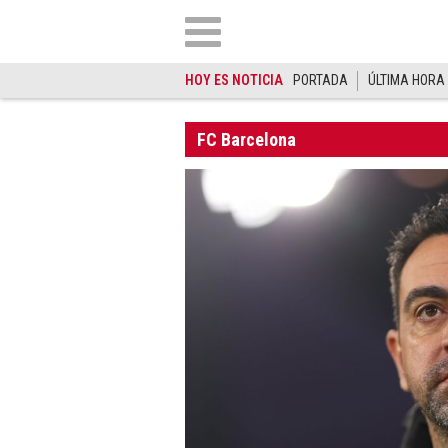
HOY ES NOTICIA
PORTADA
ÚLTIMA HORA
FC Barcelona