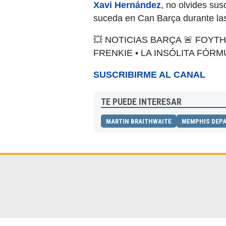
Xavi Hernández
, no olvides sus
suceda en Can Barça durante la
💥 NOTICIAS BARÇA 🚨 FOYTH
FRENKIE • LA INSÓLITA FÓRM
SUSCRIBIRME AL CANAL
TE PUEDE INTERESAR
MARTIN BRAITHWAITE
MEMPHIS DEPA