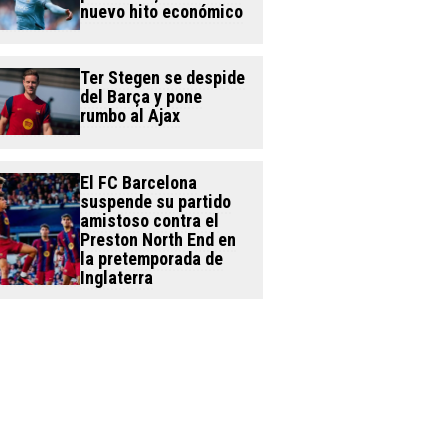
nuevo hito económico
Ter Stegen se despide
del Barça y pone
rumbo al Ajax
El FC Barcelona
suspende su partido
amistoso contra el
Preston North End en
la pretemporada de
Inglaterra