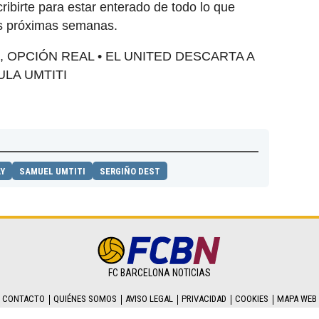
cribirte para estar enterado de todo lo que
s próximas semanas.
, OPCIÓN REAL • EL UNITED DESCARTA A
ULA UMTITI
Y
SAMUEL UMTITI
SERGIÑO DEST
FC BARCELONA NOTICIAS
CONTACTO
QUIÉNES SOMOS
AVISO LEGAL
PRIVACIDAD
COOKIES
MAPA WEB