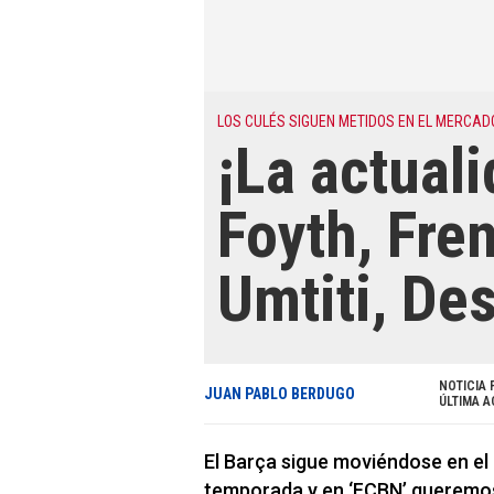
LOS CULÉS SIGUEN METIDOS EN EL MERCAD
¡La actuali
Foyth, Fre
Umtiti, De
NOTICIA 
JUAN PABLO BERDUGO
ÚLTIMA A
El Barça sigue moviéndose en el
temporada y en ‘FCBN’ queremos d