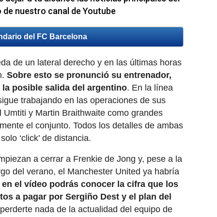
o de nuestro canal de Youtube
ndario del FC Barcelona
a de un lateral derecho y en las últimas horas
h.
Sobre esto se pronunció su entrenador,
la posible salida del argentino
. En la línea
 sigue trabajando en las operaciones de sus
Umtiti y Martin Braithwaite como grandes
ente el conjunto. Todos los detalles de ambas
olo ‘click’ de distancia.
empiezan a cerrar a Frenkie de Jong y, pese a la
argo del verano, el Manchester United ya habría
,
en el vídeo podrás conocer la cifra que los
os a pagar por Sergiño Dest y el plan del
 perderte nada de la actualidad del equipo de