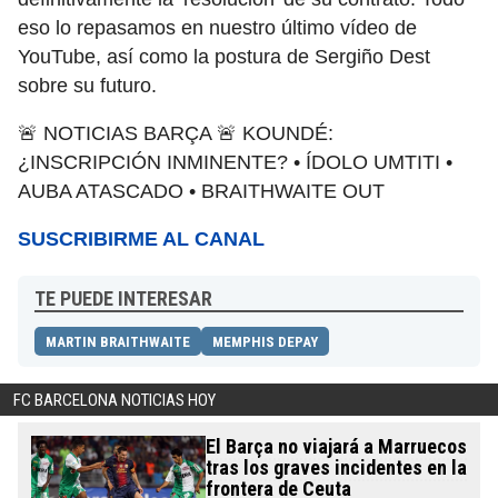
eso lo repasamos en nuestro último vídeo de
YouTube, así como la postura de Sergiño Dest
sobre su futuro.
🚨 NOTICIAS BARÇA 🚨 KOUNDÉ:
¿INSCRIPCIÓN INMINENTE? • ÍDOLO UMTITI •
AUBA ATASCADO • BRAITHWAITE OUT
SUSCRIBIRME AL CANAL
TE PUEDE INTERESAR
MARTIN BRAITHWAITE
MEMPHIS DEPAY
FC BARCELONA NOTICIAS HOY
El Barça no viajará a Marruecos
tras los graves incidentes en la
frontera de Ceuta