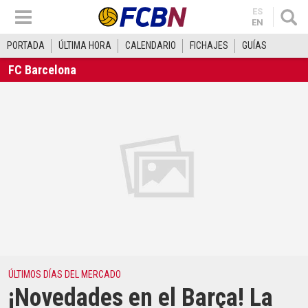
ES
EN
PORTADA
ÚLTIMA HORA
CALENDARIO
FICHAJES
GUÍAS
FC Barcelona
ÚLTIMOS DÍAS DEL MERCADO
¡Novedades en el Barça! La