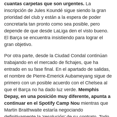
cuantas carpetas que son urgentes.
La
inscripción de Jules Koundé sigue siendo la gran
prioridad del club y están a la espera de poder
concretarla tan pronto como sea posible, pero
depende de que desde LaLiga den el visto bueno.
El Barça se encuentra insistiendo para lograr el
gran objetivo.
Por otra parte, desde la Ciudad Condal continúan
trabajando en el mercado de fichajes, que ha
entrado en su fase final. En el apartado de salidas,
el nombre de Pierre-Emerick Aubameyang sigue de
primero con un posible acuerdo con el Chelsea al
que el Barça no ha dado luz verde.
Memphis
Depay, en una posición muy diferente, apunta a
continuar en el Spotify Camp Nou
mientras que
Martin Braithwaite estaría negociando
definitivamente la ‘resolución’ de su contrato. Todo