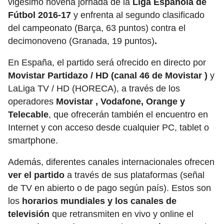
vigésimo novena jornada de la
Liga Española de
Fútbol 2016-17
y enfrenta al segundo clasificado
del campeonato (Barça, 63 puntos) contra el
decimonoveno (Granada, 19 puntos)
.
En España, el partido será ofrecido en directo por
Movistar Partidazo / HD (canal 46 de Movistar )
y
LaLiga TV / HD (HORECA), a través de los
operadores
Movistar , Vodafone, Orange y
Telecable
, que ofrecerán también el encuentro en
Internet y con acceso desde cualquier PC, tablet o
smartphone.
Además, diferentes canales internacionales ofrecen
ver el partido
a través de sus plataformas (señal
de TV en abierto o de pago según país). Estos son
los
horarios mundiales y los canales de
televisión
que retransmiten en vivo y online el