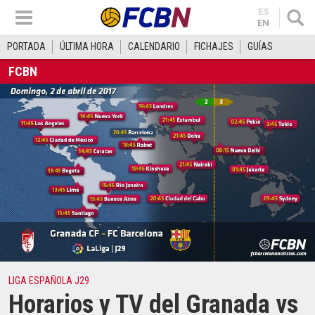
ES
EN
PORTADA
ÚLTIMA HORA
CALENDARIO
FICHAJES
GUÍAS
FCBN
LIGA ESPAÑOLA J29
Horarios y TV del Granada vs