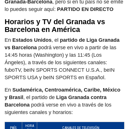
Granada-Barcelona
, pero si en tu país no se emite
lo puedes seguir aquí:
PARTIDO EN DIRECTO
Horarios y TV del Granada vs
Barcelona en América
En
Estados Unidos
, el
partido de Liga Granada
vs Barcelona
podrá verse en vivo a partir de las
14:45 horas (Washington) y las 11:45 (Los
Ángeles), a través de los siguientes canales:
fuboTV, beIN SPORTS CONNECT U.S.A., beIN
SPORTS USA y beIN SPORTS en Español.
En
Sudamérica, Centroamérica, Caribe, México
y Brasil
, el partido de
Liga Granada contra
Barcelona
podrá verse en vivo a través de los
siguientes canales y horarios:
HORA
PAÍS
CANALES DE TELEVISIÓN