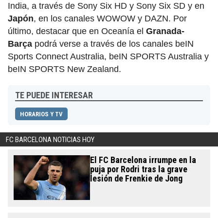
India, a través de Sony Six HD y Sony Six SD y en
Japón
, en los canales WOWOW y DAZN. Por
último, destacar que en Oceanía el
Granada-
Barça
podrá verse a través de los canales beIN
Sports Connect Australia, beIN SPORTS Australia y
beIN SPORTS New Zealand.
TE PUEDE INTERESAR
HORARIOS Y TV
FC BARCELONA NOTICIAS HOY
El FC Barcelona irrumpe en la
puja por Rodri tras la grave
lesión de Frenkie de Jong