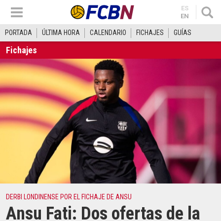
ES
EN
PORTADA
ÚLTIMA HORA
CALENDARIO
FICHAJES
GUÍAS
Fichajes
DERBI LONDINENSE POR EL FICHAJE DE ANSU
Ansu Fati: Dos ofertas de la