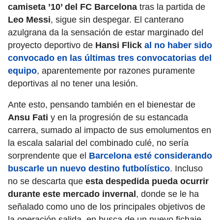
camiseta ’10’ del FC Barcelona
tras la partida de
Leo Messi
,
sigue sin despegar. El canterano
azulgrana da la sensación de estar marginado del
proyecto deportivo de
Hansi Flick
al no haber sido
convocado en las últimas tres convocatorias del
equipo
, aparentemente por razones puramente
deportivas al no tener una lesión.
Ante esto, pensando también en el bienestar de
Ansu Fati
y en la progresión de su estancada
carrera, sumado al impacto de sus emolumentos en
la escala salarial del combinado culé, no sería
sorprendente que el
Barcelona esté considerando
buscarle un nuevo destino futbolístico
. Incluso
no se descarta que
esta despedida pueda ocurrir
durante este mercado invernal
,
donde se le ha
señalado como uno de los principales objetivos de
la operación salida, en busca de un nuevo fichaje