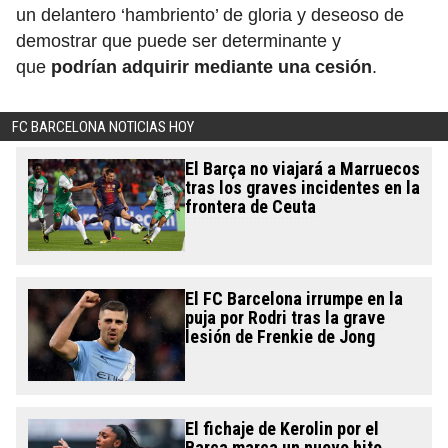
un delantero ‘hambriento’ de gloria y deseoso de
demostrar que puede ser determinante y
que
podrían adquirir mediante una cesión
.
FC BARCELONA NOTICIAS HOY
El Barça no viajará a Marruecos
tras los graves incidentes en la
frontera de Ceuta
El FC Barcelona irrumpe en la
puja por Rodri tras la grave
lesión de Frenkie de Jong
El fichaje de Kerolin por el
Barça marca un nuevo hito