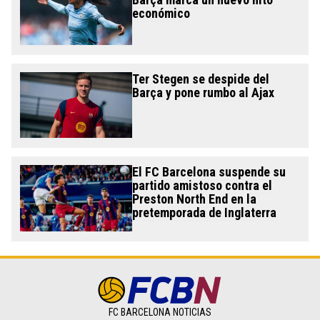
económico
Ter Stegen se despide del
Barça y pone rumbo al Ajax
El FC Barcelona suspende su
partido amistoso contra el
Preston North End en la
pretemporada de Inglaterra
FC BARCELONA NOTICIAS