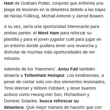
Ham
de Graham Potter, conjunto que enfrenta una
plaga de lesiones en la delantera debido a las bajas
de Niclas Füllkrug, Michail Antonio y Jarrod Bowen.
A su vez, sería una oportunidad interesante para
ambas partes: el
West Ham
para reforzar su
plantilla y para el joven jugador culé para jugar en
un entorno donde pudiera tener una revancha y
disfrutar de muchas más oportunidades de ver
minutos.
Además de los ‘Hammers’,
Ansu Fati
también
atraería a
Tottenham Hotspur
. Los londinenses, a
pesar de contar solo con dos elementos lesionados,
Timo Werner y Wilson Odobert, y tener buenos
activos como Heung-min Son, Richarlison y
Dominic Solanke,
busca refrescar su
delantera
.
Qué mejor manera de hacerlo que con