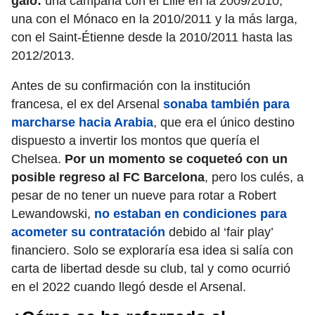
galo:
una campaña con el Lille en la 2009/2010,
una con el Mónaco en la 2010/2011 y la más larga,
con el Saint-Étienne desde la 2010/2011 hasta las
2012/2013.
Antes de su confirmación con la institución
francesa, el ex del Arsenal
sonaba también para
marcharse hacia Arabia
, que era el único destino
dispuesto a invertir los montos que quería el
Chelsea.
Por un momento se coqueteó con un
posible regreso al FC Barcelona
, pero los culés, a
pesar de no tener un nueve para rotar a Robert
Lewandowski,
no estaban en condiciones para
acometer su contratación
debido al ‘fair play’
financiero. Solo se exploraría esa idea si salía con
carta de libertad desde su club, tal y como ocurrió
en el 2022 cuando llegó desde el Arsenal.