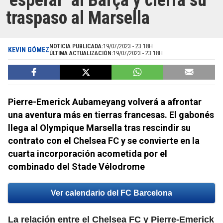
‘esperar’ al Barça y cierra su
traspaso al Marsella
NOTICIA PUBLICADA:
19/07/2023 - 23:18H
KEVIN GÓMEZ
ÚLTIMA ACTUALIZACIÓN:
19/07/2023 - 23:18H
Pierre-Emerick Aubameyang volverá a afrontar
una aventura más en tierras francesas. El gabonés
llega al Olympique Marsella tras rescindir su
contrato con el Chelsea FC y se convierte en la
cuarta incorporación acometida por el
combinado del Stade Vélodrome
Ver calendario del FC Barcelona
La relación entre el Chelsea FC y Pierre-Emerick