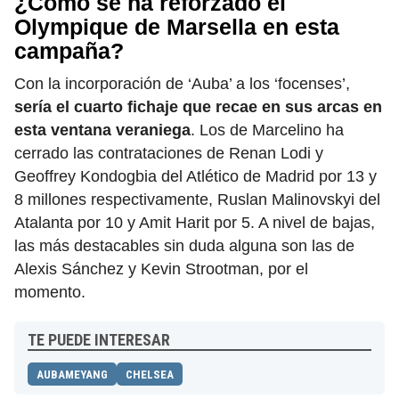
¿Cómo se ha reforzado el
Olympique de Marsella en esta
campaña?
Con la incorporación de ‘Auba’ a los ‘focenses’,
sería el cuarto fichaje que recae en sus arcas en
esta ventana veraniega
. Los de Marcelino ha
cerrado las contrataciones de Renan Lodi y
Geoffrey Kondogbia del Atlético de Madrid por 13 y
8 millones respectivamente, Ruslan Malinovskyi del
Atalanta por 10 y Amit Harit por 5. A nivel de bajas,
las más destacables sin duda alguna son las de
Alexis Sánchez y Kevin Strootman, por el
momento.
TE PUEDE INTERESAR
AUBAMEYANG
CHELSEA