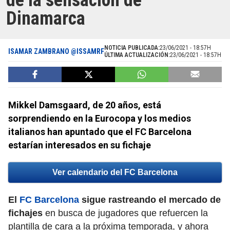
de la sensación de
Dinamarca
NOTICIA PUBLICADA:
23/06/2021 - 18:57H
ISAMAR ZAMBRANO @ISSAMRF
ÚLTIMA ACTUALIZACIÓN:
23/06/2021 - 18:57H
Mikkel Damsgaard, de 20 años, está
sorprendiendo en la Eurocopa y los medios
italianos han apuntado que el FC Barcelona
estarían interesados en su fichaje
Ver calendario del FC Barcelona
El
FC Barcelona
sigue rastreando el mercado de
fichajes
en busca de jugadores que refuercen la
plantilla de cara a la próxima temporada, y ahora