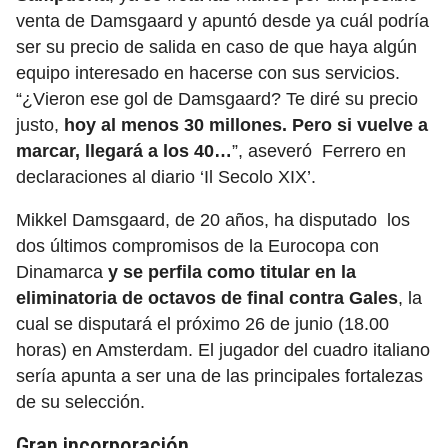
venta de Damsgaard y apuntó desde ya cuál podría
ser su precio de salida en caso de que haya algún
equipo interesado en hacerse con sus servicios.
“¿Vieron ese gol de Damsgaard? Te diré su precio
justo,
hoy al menos 30 millones. Pero si vuelve a
marcar, llegará a los 40…
”, aseveró Ferrero en
declaraciones al diario ‘Il Secolo XIX’.
Mikkel Damsgaard, de 20 años, ha disputado los
dos últimos compromisos de la Eurocopa con
Dinamarca
y se perfila como titular en la
eliminatoria de octavos de final contra Gales
, la
cual se disputará el próximo 26 de junio (18.00
horas) en Amsterdam. El jugador del cuadro italiano
sería apunta a ser una de las principales fortalezas
de su selección.
Gran incorporación