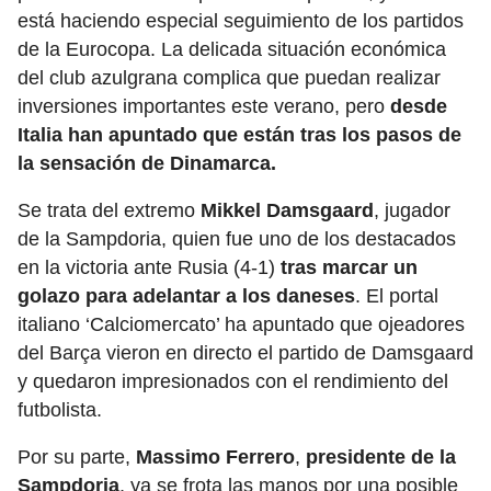
está haciendo especial seguimiento de los partidos
de la Eurocopa. La delicada situación económica
del club azulgrana complica que puedan realizar
inversiones importantes este verano, pero
desde
Italia han apuntado que están tras los pasos de
la sensación de Dinamarca.
Se trata del extremo
Mikkel Damsgaard
, jugador
de la Sampdoria, quien fue uno de los destacados
en la victoria ante Rusia (4-1)
tras marcar un
golazo para adelantar a los daneses
. El portal
italiano ‘Calciomercato’ ha apuntado que ojeadores
del Barça vieron en directo el partido de Damsgaard
y quedaron impresionados con el rendimiento del
futbolista.
Por su parte,
Massimo Ferrero
,
presidente de la
Sampdoria
, ya se frota las manos por una posible