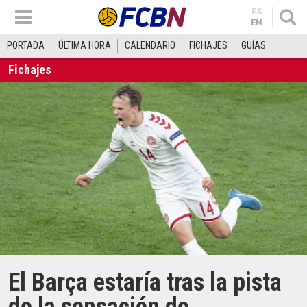
ES
EN
PORTADA
ÚLTIMA HORA
CALENDARIO
FICHAJES
GUÍAS
Fichajes
El Barça estaría tras la pista