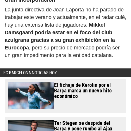
La junta directiva de Joan Laporta no ha parado de
trabajar este verano y actualmente, en el radar culé,
hay una extensa lista de jugadores.
Mikkel
Damsgaard podría estar en el foco del club
azulgrana gracias a su gran exhibición en la
Eurocopa
, pero su precio de mercado podría ser
un gran impedimento para la entidad catalana.
FC BARCELONA NOTICIAS HOY
El fichaje de Kerolin por el
Barça marca un nuevo hito
económico
Ter Stegen se despide del
Barça y pone rumbo al Ajax