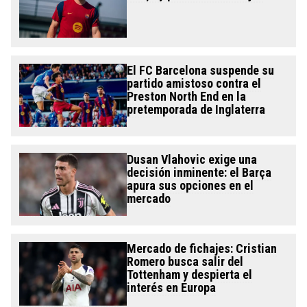
El FC Barcelona suspende su
partido amistoso contra el
Preston North End en la
pretemporada de Inglaterra
Dusan Vlahovic exige una
decisión inminente: el Barça
apura sus opciones en el
mercado
Mercado de fichajes: Cristian
Romero busca salir del
Tottenham y despierta el
interés en Europa