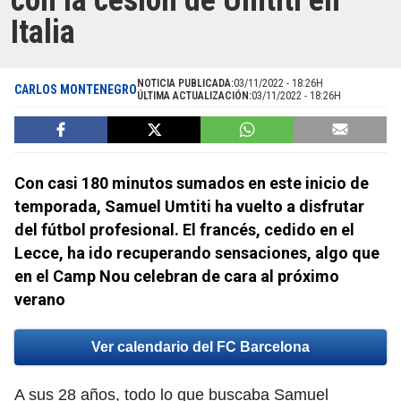
con la cesión de Umtiti en
Italia
NOTICIA PUBLICADA:
03/11/2022 - 18:26H
CARLOS MONTENEGRO
ÚLTIMA ACTUALIZACIÓN:
03/11/2022 - 18:26H
Con casi 180 minutos sumados en este inicio de
temporada, Samuel Umtiti ha vuelto a disfrutar
del fútbol profesional. El francés, cedido en el
Lecce, ha ido recuperando sensaciones, algo que
en el Camp Nou celebran de cara al próximo
verano
Ver calendario del FC Barcelona
A sus 28 años, todo lo que buscaba Samuel