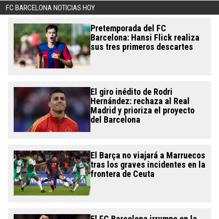
FC BARCELONA NOTICIAS HOY
Pretemporada del FC
Barcelona: Hansi Flick realiza
sus tres primeros descartes
El giro inédito de Rodri
Hernández: rechaza al Real
Madrid y prioriza el proyecto
del Barcelona
El Barça no viajará a Marruecos
tras los graves incidentes en la
frontera de Ceuta
El FC Barcelona irrumpe en la