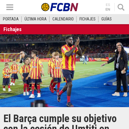
ES
EN
PORTADA
ÚLTIMA HORA
CALENDARIO
FICHAJES
GUÍAS
Fichajes
El Barça cumple su objetivo