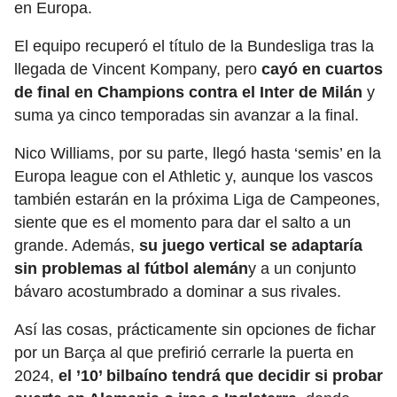
en Europa.
El equipo recuperó el título de la Bundesliga tras la
llegada de Vincent Kompany, pero
cayó en cuartos
de final en Champions contra el Inter de Milán
y
suma ya cinco temporadas sin avanzar a la final.
Nico Williams, por su parte, llegó hasta ‘semis’ en la
Europa league con el Athletic y, aunque los vascos
también estarán en la próxima Liga de Campeones,
siente que es el momento para dar el salto a un
grande. Además,
su juego vertical se adaptaría
sin problemas al fútbol alemán
y a un conjunto
bávaro acostumbrado a dominar a sus rivales.
Así las cosas, prácticamente sin opciones de fichar
por un Barça al que prefirió cerrarle la puerta en
2024,
el ’10’ bilbaíno tendrá que decidir si probar