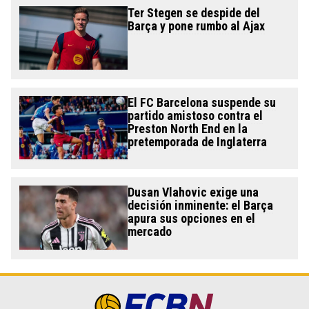
Ter Stegen se despide del
Barça y pone rumbo al Ajax
El FC Barcelona suspende su
partido amistoso contra el
Preston North End en la
pretemporada de Inglaterra
Dusan Vlahovic exige una
decisión inminente: el Barça
apura sus opciones en el
mercado