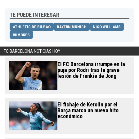
TE PUEDE INTERESAR
ATHLETIC DE BILBAO
BAYERN MÚNICH
NICO WILLIAMS
RUMORES
FC BARCELONA NOTICIAS HOY
El FC Barcelona irrumpe en la
puja por Rodri tras la grave
lesión de Frenkie de Jong
El fichaje de Kerolin por el
Barça marca un nuevo hito
económico