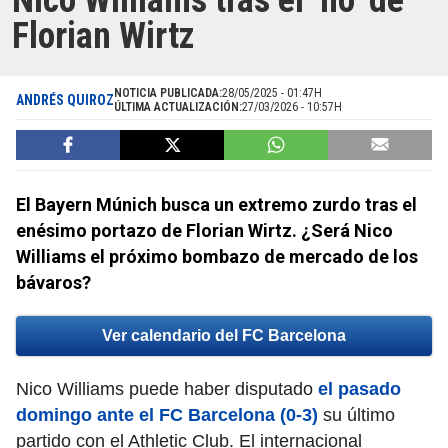
Nico Williams tras el ‘no’ de
Florian Wirtz
NOTICIA PUBLICADA:
28/05/2025 - 01:47H
ANDRÉS QUIROZ
ÚLTIMA ACTUALIZACIÓN:
27/03/2026 - 10:57H
El Bayern Múnich busca un extremo zurdo tras el
enésimo portazo de Florian Wirtz. ¿Será Nico
Williams el próximo bombazo de mercado de los
bávaros?
Ver calendario del FC Barcelona
Nico Williams puede haber disputado
el pasado
domingo ante el FC Barcelona (0-3)
su último
partido con el Athletic Club. El internacional