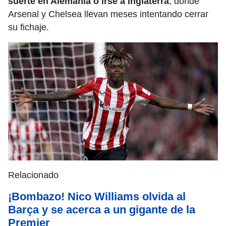
suerte en Alemania o irse a Inglaterra
, donde
Arsenal y Chelsea llevan meses intentando cerrar
su fichaje.
Relacionado
¡Bombazo! Nico Williams olvida al
Barça y se acerca a un gigante de la
Premier