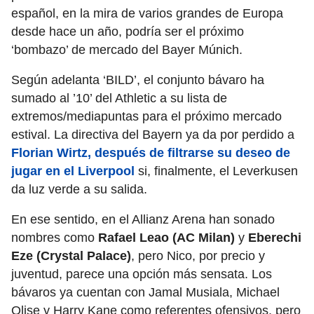
español, en la mira de varios grandes de Europa
desde hace un año, podría ser el próximo
‘bombazo’ de mercado del Bayer Múnich.
Según adelanta ‘BILD’, el conjunto bávaro ha
sumado al ’10’ del Athletic a su lista de
extremos/mediapuntas para el próximo mercado
estival. La directiva del Bayern ya da por perdido a
Florian Wirtz, después de filtrarse su deseo de
jugar en el Liverpool
si, finalmente, el Leverkusen
da luz verde a su salida.
En ese sentido, en el Allianz Arena han sonado
nombres como
Rafael Leao (AC Milan)
y
Eberechi
Eze (Crystal Palace)
, pero Nico, por precio y
juventud, parece una opción más sensata. Los
bávaros ya cuentan con Jamal Musiala, Michael
Olise y Harry Kane como referentes ofensivos, pero