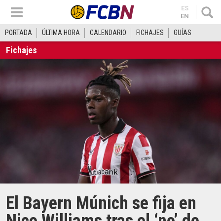
ES
EN
PORTADA
ÚLTIMA HORA
CALENDARIO
FICHAJES
GUÍAS
Fichajes
El Bayern Múnich se fija en