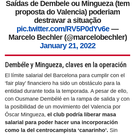
Saídas de Dembele ou Mingueza (tem
proposta do Valencia) poderiam
destravar a situação
pic.twitter.com/RV5P0dYv6e
—
Marcelo Bechler (@marcelobechler)
January 21, 2022
Dembéle y Mingueza, claves en la operación
El límite salarial del Barcelona para cumplir con el
‘fair play’ financiero ha sido un obstáculo para la
entidad durante toda la temporada. A pesar de ello,
con Ousmane Dembélé en la rampa de salida y con
la posibilidad de un movimiento del Valencia por
Óscar Mingueza,
el club podría liberar masa
salarial para poder hacer una incorporación
como la del centrocampista ‘canarinho’.
Sin