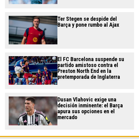
Ter Stegen se despide del
Barça y pone rumbo al Ajax
El FC Barcelona suspende su
partido amistoso contra el
Preston North End en la
pretemporada de Inglaterra
Dusan Vlahovic exige una
decisión inminente: el Barça
apura sus opciones en el
mercado