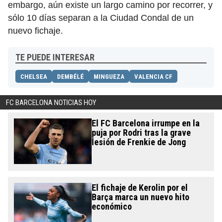
embargo, aún existe un largo camino por recorrer, y
sólo 10 días separan a la Ciudad Condal de un
nuevo fichaje.
TE PUEDE INTERESAR
CHELSEA
DEMBÉLÉ
MINGUEZA
VALENCIA CF
FC BARCELONA NOTICIAS HOY
El FC Barcelona irrumpe en la
puja por Rodri tras la grave
lesión de Frenkie de Jong
El fichaje de Kerolin por el
Barça marca un nuevo hito
económico