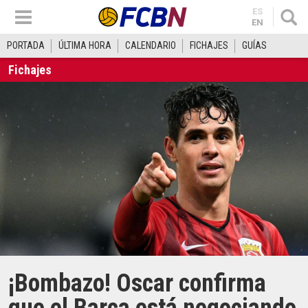
ES
EN
PORTADA
ÚLTIMA HORA
CALENDARIO
FICHAJES
GUÍAS
Fichajes
¡Bombazo! Oscar confirma