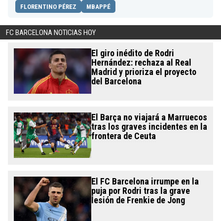
FLORENTINO PÉREZ
MBAPPÉ
FC BARCELONA NOTICIAS HOY
El giro inédito de Rodri
Hernández: rechaza al Real
Madrid y prioriza el proyecto
del Barcelona
El Barça no viajará a Marruecos
tras los graves incidentes en la
frontera de Ceuta
El FC Barcelona irrumpe en la
puja por Rodri tras la grave
lesión de Frenkie de Jong