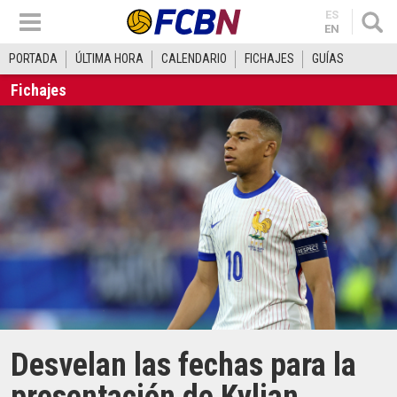
ES
EN
PORTADA
ÚLTIMA HORA
CALENDARIO
FICHAJES
GUÍAS
Fichajes
Desvelan las fechas para la