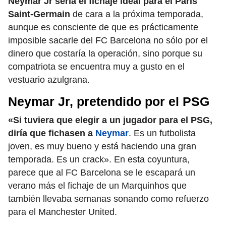
Neymar Jr sería el fichaje ideal para el Paris
Saint-Germain
de cara a la próxima temporada,
aunque es consciente de que es prácticamente
imposible sacarle del FC Barcelona no sólo por el
dinero que costaría la operación, sino porque su
compatriota se encuentra muy a gusto en el
vestuario azulgrana.
Neymar Jr, pretendido por el PSG
«Si tuviera que elegir a un jugador para el PSG,
diría que fichasen a
Neymar
. Es un futbolista
joven, es muy bueno y está haciendo una gran
temporada. Es un crack». En esta coyuntura,
parece que al FC Barcelona se le escapará un
verano más el fichaje de un Marquinhos que
también llevaba semanas sonando como refuerzo
para el Manchester United.