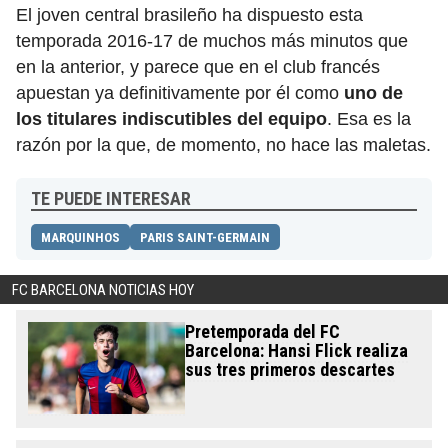
El joven central brasileño ha dispuesto esta
temporada 2016-17 de muchos más minutos que
en la anterior, y parece que en el club francés
apuestan ya definitivamente por él como
uno de
los titulares indiscutibles del equipo
. Esa es la
razón por la que, de momento, no hace las maletas.
TE PUEDE INTERESAR
MARQUINHOS
PARIS SAINT-GERMAIN
FC BARCELONA NOTICIAS HOY
Pretemporada del FC
Barcelona: Hansi Flick realiza
sus tres primeros descartes