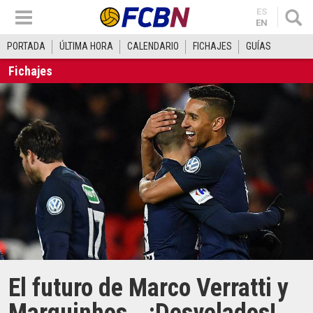
ES
EN
PORTADA
ÚLTIMA HORA
CALENDARIO
FICHAJES
GUÍAS
Fichajes
El futuro de Marco Verratti y