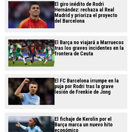
El giro inédito de Rodri
Hernández: rechaza al Real
Madrid y prioriza el proyecto
del Barcelona
El Barça no viajará a Marruecos
tras los graves incidentes en la
frontera de Ceuta
El FC Barcelona irrumpe en la
puja por Rodri tras la grave
lesión de Frenkie de Jong
El fichaje de Kerolin por el
Barça marca un nuevo hito
económico