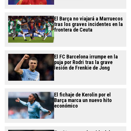
El Barça no viajará a Marruecos
tras los graves incidentes en la
frontera de Ceuta
El FC Barcelona irrumpe en la
puja por Rodri tras la grave
lesión de Frenkie de Jong
El fichaje de Kerolin por el
Barça marca un nuevo hito
económico