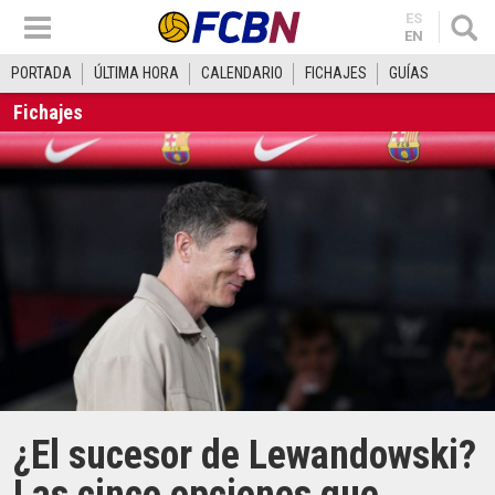
ES
EN
PORTADA
ÚLTIMA HORA
CALENDARIO
FICHAJES
GUÍAS
Fichajes
¿El sucesor de Lewandowski?