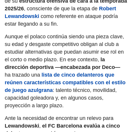
de su
estructura ofensiva de cara a la temporada
2025/26
, consciente de que la etapa de
Robert
Lewandowski
como referente en ataque podría
estar llegando a su fin.
Aunque el polaco continúa siendo una pieza clave,
su edad y desgaste competitivo obligan al club a
estudiar alternativas que puedan asumir ese rol en
el corto o medio plazo. En ese contexto,
la
dirección deportiva —encabezada por Deco—
ha trazado una
lista de cinco delanteros que
reúnen características compatibles con el estilo
de juego azulgrana
: talento técnico, movilidad,
capacidad goleadora y, en algunos casos,
proyección a largo plazo.
Ante la necesidad de encontrar un relevo para
Lewandowski
,
el FC Barcelona evalúa a cinco