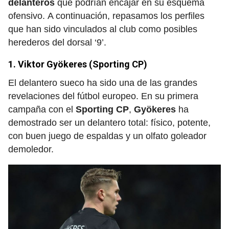
delanteros
que podrían encajar en su esquema
ofensivo. A continuación, repasamos los perfiles
que han sido vinculados al club como posibles
herederos del dorsal ‘9’.
1. Viktor Gyökeres (Sporting CP)
El delantero sueco ha sido una de las grandes
revelaciones del fútbol europeo. En su primera
campaña con el
Sporting CP
,
Gyökeres
ha
demostrado ser un delantero total: físico, potente,
con buen juego de espaldas y un olfato goleador
demoledor.