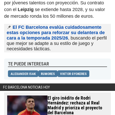
por jóvenes talentos con proyección. Su contrato
con el
Leipzig
se extiende hasta 2028, y su valor
de mercado ronda los 50 millones de euros.
📌
El FC Barcelona evalúa cuidadosamente
estas opciones para reforzar su delantera de
cara a la temporada 2025/26
, buscando el perfil
que mejor se adapte a su estilo de juego y
necesidades tácticas.
TE PUEDE INTERESAR
ALEXANDER ISAK
RUMORES
VIKTOR GYOKERES
FC BARCELONA NOTICIAS HOY
El giro inédito de Rodri
Hernández: rechaza al Real
Madrid y prioriza el proyecto
del Barcelona