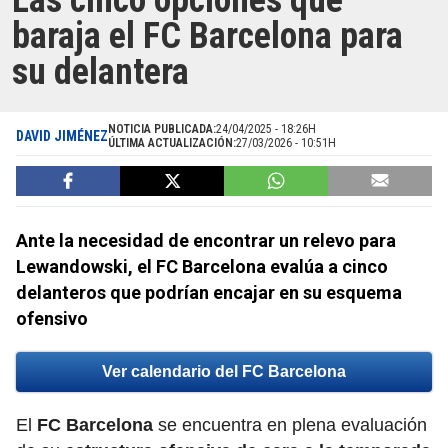
Las cinco opciones que
baraja el FC Barcelona para
su delantera
NOTICIA PUBLICADA:
24/04/2025 - 18:26H
DAVID JIMÉNEZ
ÚLTIMA ACTUALIZACIÓN:
27/03/2026 - 10:51H
Ante la necesidad de encontrar un relevo para
Lewandowski, el FC Barcelona evalúa a cinco
delanteros que podrían encajar en su esquema
ofensivo
Ver calendario del FC Barcelona
El
FC Barcelona
se encuentra en plena evaluación