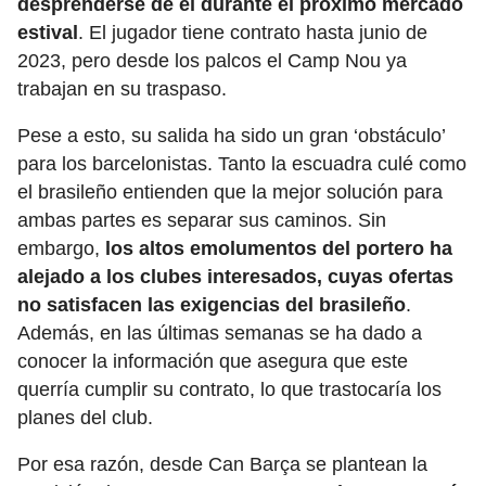
desprenderse de él durante el próximo mercado
estival
. El jugador tiene contrato hasta junio de
2023, pero desde los palcos el Camp Nou ya
trabajan en su traspaso.
Pese a esto, su salida ha sido un gran ‘obstáculo’
para los barcelonistas. Tanto la escuadra culé como
el brasileño entienden que la mejor solución para
ambas partes es separar sus caminos. Sin
embargo,
los altos emolumentos del portero ha
alejado a los clubes interesados, cuyas ofertas
no satisfacen las exigencias del brasileño
.
Además, en las últimas semanas se ha dado a
conocer la información que asegura que este
querría cumplir su contrato, lo que trastocaría los
planes del club.
Por esa razón, desde Can Barça se plantean la