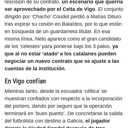
rescisión de su contrato,
un escenario que querría
ser aprovechado por el Celta de Vigo
. El conjunto
dirigido por ‘Chacho’ Coudet perdió a Matías Dituro
tras expirar su cesión en Balaídos, por lo que están
en búsqueda de un guardameta titular. En esa
misma línea, Neto aparece como el gran candidato
de los ‘celestes’ para ponerse bajo los 3 palos,
ya
que al no estar ‘atado’ a los catalanes pueden
negociar un nuevo contrato que se ajuste a las
cuentas de la institución
.
En Vigo confían
Mientras tanto, desde la escuadra ‘céltica’ se
muestran confiados con respecto a la incorporación
del portero, dando por seguro que la operación
terminará en ‘buen puerto’. De concretarse la salida
del futbolista con destino a Galicia,
el jugador