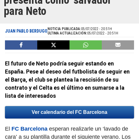
presenta como ‘salvador’
para Neto
NOTICIA PUBLICADA:
05/07/2022 - 20:51H
JUAN PABLO BERDUGO
ÚLTIMA ACTUALIZACIÓN:
05/07/2022 - 20:51H
El futuro de Neto podría seguir estando en
España. Pese al deseo del futbolista de seguir en
el Barça, el club se plantea la rescisión de su
contrato y el Celta es el último en sumarse a la
lista de interesados
Ver calendario del FC Barcelona
El
FC Barcelona
esperan realizarle un ‘lavado de
cara’ a su plantilla durante el siguiente verano. Los