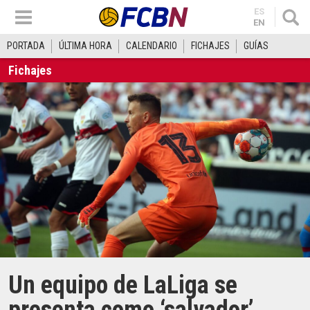
ES
EN
PORTADA
ÚLTIMA HORA
CALENDARIO
FICHAJES
GUÍAS
Fichajes
Un equipo de LaLiga se