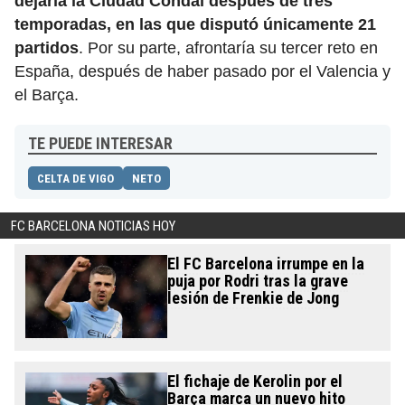
dejaría la Ciudad Condal después de tres
temporadas, en las que disputó únicamente 21
partidos
. Por su parte, afrontaría su tercer reto en
España, después de haber pasado por el Valencia y
el Barça.
TE PUEDE INTERESAR
CELTA DE VIGO
NETO
FC BARCELONA NOTICIAS HOY
El FC Barcelona irrumpe en la
puja por Rodri tras la grave
lesión de Frenkie de Jong
El fichaje de Kerolin por el
Barça marca un nuevo hito